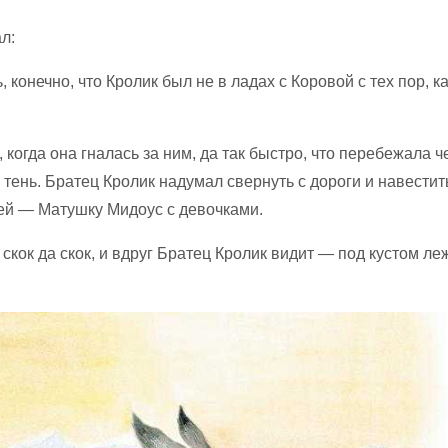
л:
 конечно, что Кролик был не в ладах с Коровой с тех пор, к
, когда она гналась за ним, да так быстро, что перебежала ч
тень. Братец Кролик надумал свернуть с дороги и навестит
ей — Матушку Мидоус с девочками.
, скок да скок, и вдруг Братец Кролик видит — под кустом л