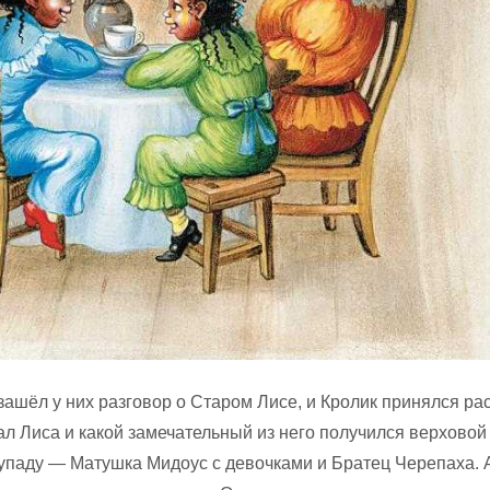
зашёл у них разговор о Старом Лисе, и Кролик принялся ра
ал Лиса и какой замечательный из него получился верховой 
 упаду — Матушка Мидоус с девочками и Братец Черепаха. 