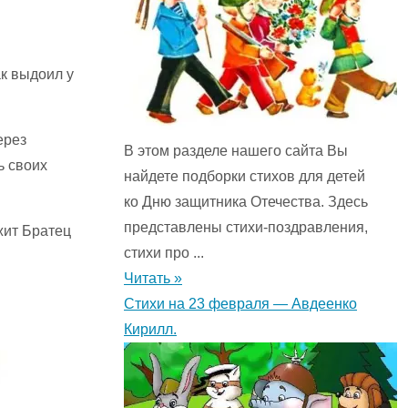
ак выдоил у
ерез
В этом разделе нашего сайта Вы
ь своих
найдете подборки стихов для детей
ко Дню защитника Отечества. Здесь
представлены стихи-поздравления,
ежит Братец
стихи про ...
Читать »
Стихи на 23 февраля — Авдеенко
Кирилл.