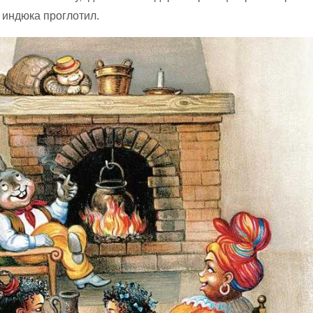
 индюка проглотил.