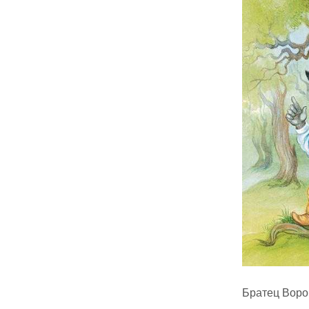
Братец Воро