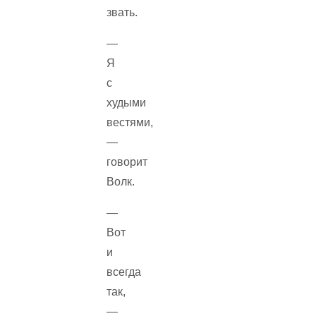
звать.
—
Я
с
худыми
вестями,
—
говорит
Волк.
—
Вот
и
всегда
так,
—