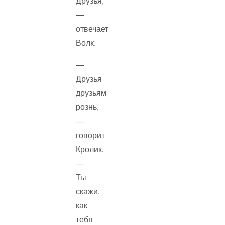
Друзья,
—
отвечает
Волк.
—
Друзья
друзьям
рознь,
—
говорит
Кролик.
—
Ты
скажи,
как
тебя