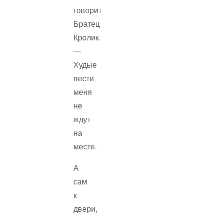
говорит
Братец
Кролик.
—
Худые
вести
меня
не
ждут
на
месте.
А
сам
к
двери,