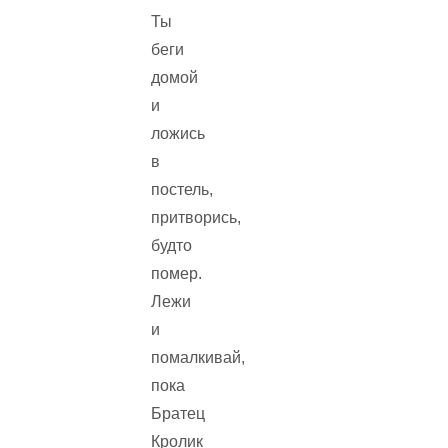
Ты
беги
домой
и
ложись
в
постель,
притворись,
будто
помер.
Лежи
и
помалкивай,
пока
Братец
Кролик