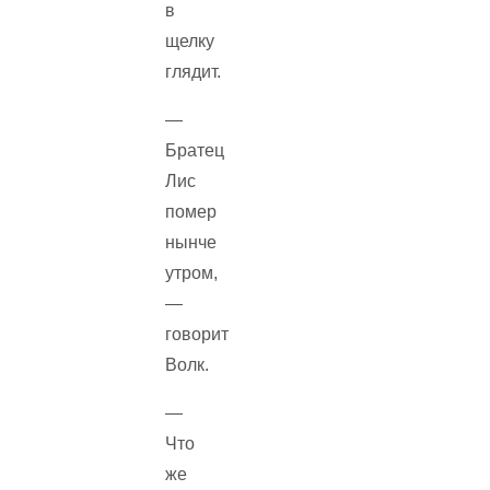
в
щелку
глядит.
—
Братец
Лис
помер
нынче
утром,
—
говорит
Волк.
—
Что
же