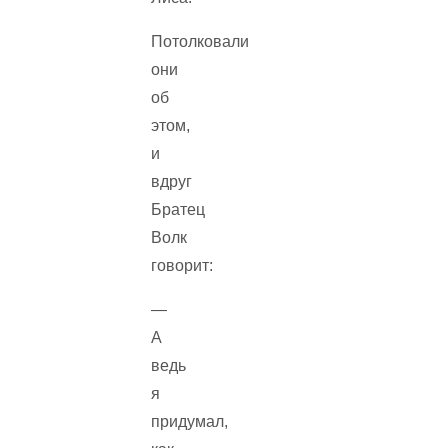
Потолковали
они
об
этом,
и
вдруг
Братец
Волк
говорит:
—
А
ведь
я
придумал,