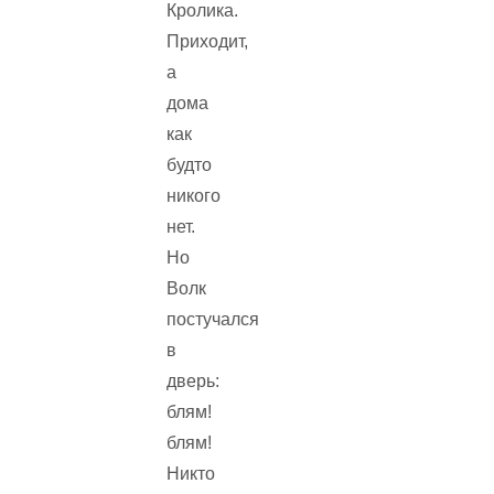
Кролика.
Приходит,
а
дома
как
будто
никого
нет.
Но
Волк
постучался
в
дверь:
блям!
блям!
Никто