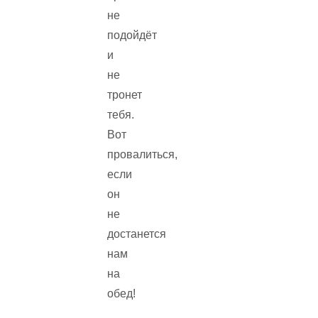
не
подойдёт
и
не
тронет
тебя.
Вот
провалиться,
если
он
не
достанется
нам
на
обед!