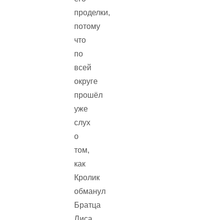
проделки,
потому
что
по
всей
округе
прошёл
уже
слух
о
том,
как
Кролик
обманул
Братца
Лиса.