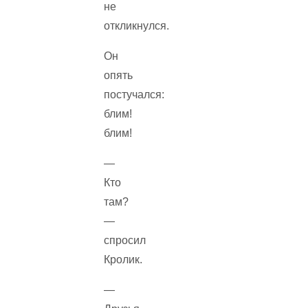
не
откликнулся.
Он
опять
постучался:
блим!
блим!
—
Кто
там?
—
спросил
Кролик.
—