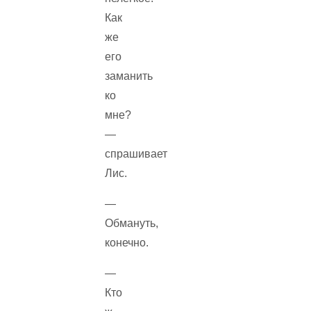
Как
же
его
заманить
ко
мне?
—
спрашивает
Лис.
—
Обмануть,
конечно.
—
Кто