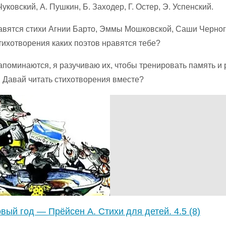
Чуковский, А. Пушкин, Б. Заходер, Г. Остер, Э. Успенский.
авятся стихи Агнии Барто, Эммы Мошковской, Саши Черно
тихотворения каких поэтов нравятся тебе?
запоминаются, я разучиваю их, чтобы тренировать память и
 Давай читать стихотворения вместе?
вый год — Прёйсен А. Стихи для детей.
4.5 (8)