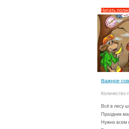
Читать полн
Важное сов
Количество 
Всё в лесу ш
Праздник ма
Нужно всем 