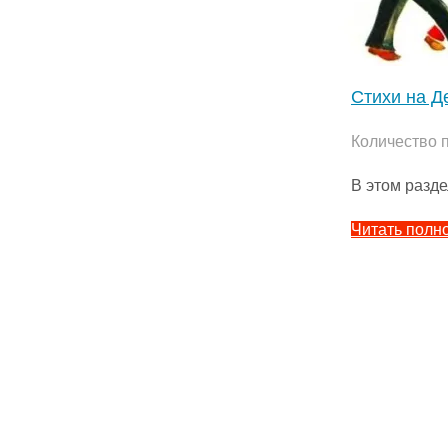
Стихи на Д
Количество 
В этом разд
Читать полн