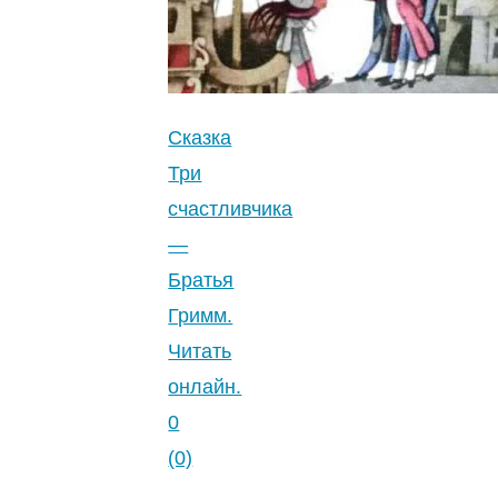
Сказка
Три
счастливчика
—
Братья
Гримм.
Читать
онлайн.
0
(0)