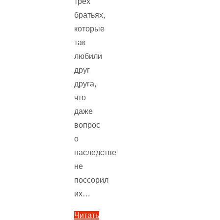
трех
братьях,
которые
так
любили
друг
друга,
что
даже
вопрос
о
наследстве
не
поссорил
их…
Читать