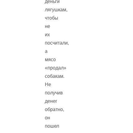
деньги
лягушкам,
чтобы
не
их
посчитали,
а
мясо
«продал»
собакам.
Не
получив
денег
обратно,
он
пошел