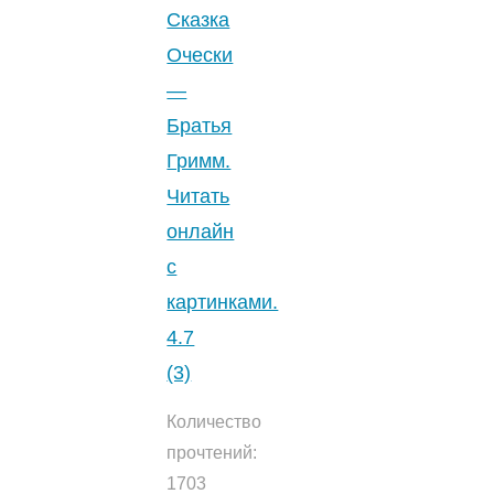
онлайн.
Сказка
0
Очески
(0)
"
—
Братья
Гримм.
Читать
онлайн
с
картинками.
4.7
(3)
Количество
прочтений:
1703