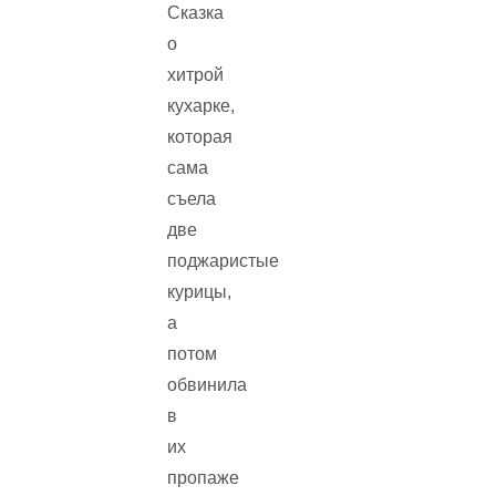
Сказка
о
хитрой
кухарке,
которая
сама
съела
две
поджаристые
курицы,
а
потом
обвинила
в
их
пропаже