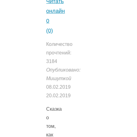
Читать
онлайн
0
(0)
Количество
прочтений:
3184
Опубликовано:
Мишуткой
08.02.2019
20.02.2019
Сказка
о
том,
как