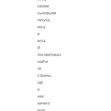
своим
сыновьям
петуха,
косу
и
кота.
И
посоветовал
найти
те
страны,
где
о
них
ничего
еще