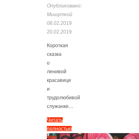
Опубликовано:
Мишуткой
08.02.2019
20.02.2019
Короткая
сказка
о
ленивой
красавице
и
трудолюбивой
служанке…
Читать
полностью
"Сказка