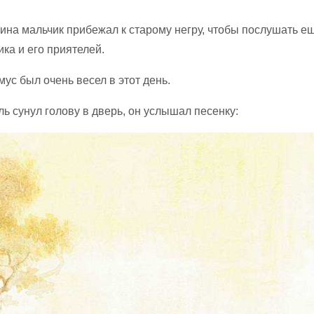
ина мальчик прибежал к старому негру, чтобы послушать е
ка и его приятелей.
ус был очень весел в этот день.
ь сунул голову в дверь, он услышал песенку: