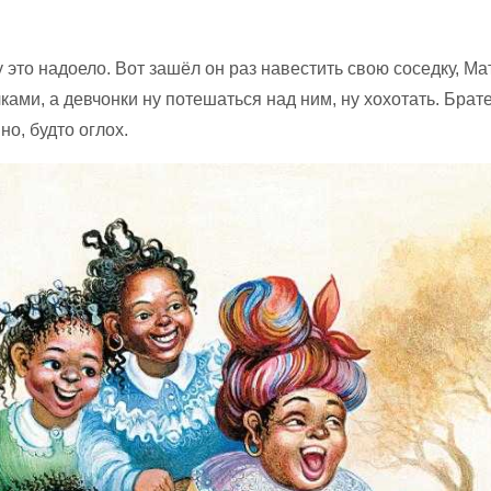
у это надоело. Вот зашёл он раз навестить свою соседку, М
ками, а девчонки ну потешаться над ним, ну хохотать. Брат
но, будто оглох.