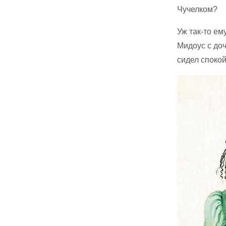
Чучелком?
Уж так-то ем
Мидоус с доч
сидел спокой