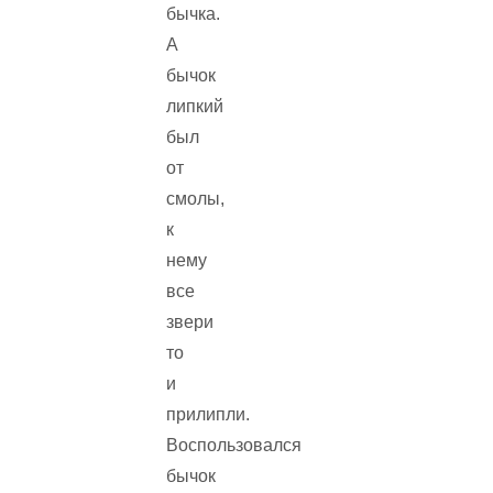
бычка.
А
бычок
липкий
был
от
смолы,
к
нему
все
звери
то
и
прилипли.
Воспользовался
бычок