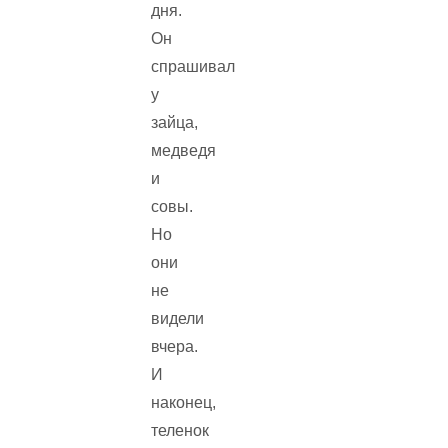
дня.
Он
спрашивал
у
зайца,
медведя
и
совы.
Но
они
не
видели
вчера.
И
наконец,
теленок