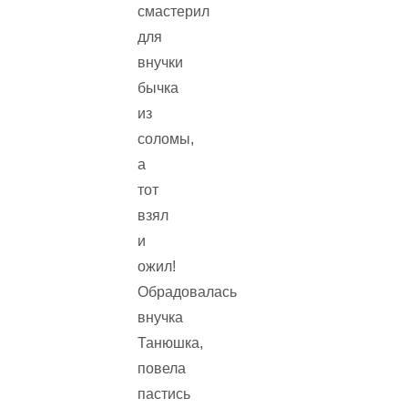
смастерил
для
внучки
бычка
из
соломы,
а
тот
взял
и
ожил!
Обрадовалась
внучка
Танюшка,
повела
пастись