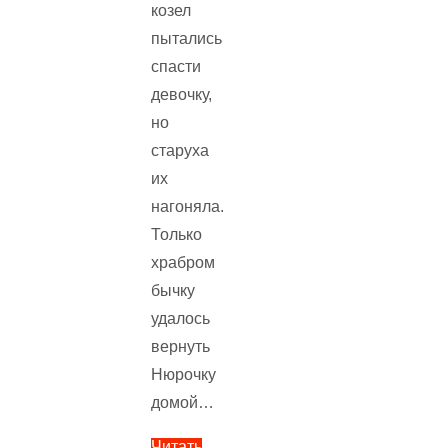
козел
пытались
спасти
девочку,
но
старуха
их
нагоняла.
Только
храбром
бычку
удалось
вернуть
Нюрочку
домой…
Читать