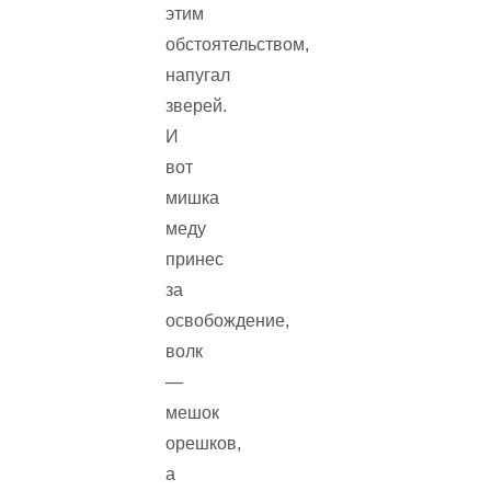
этим
обстоятельством,
напугал
зверей.
И
вот
мишка
меду
принес
за
освобождение,
волк
—
мешок
орешков,
а