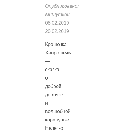
Опубликовано:
Мишуткой
08.02.2019
20.02.2019
Крошечка-
Хаврошечка
—
сказка
о
доброй
девочке
и
волшебной
коровушке.
Нелегко