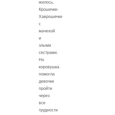
жилось,
Крошечке-
Хаврошечке
с
мачехой
и
злыми
сестрами.
Но
коровушка
помогла
девочке
пройти
через
все
трудности