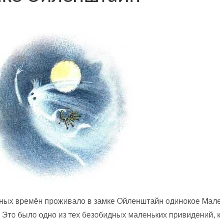
ных времён проживало в замке Ойленштайн одинокое Мал
 Это было одно из тех безобидных маленьких привидений, 