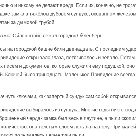
очью и никому не делают вреда. Если их, конечно, не трога
рдаке замка в тяжёлом дубовом сундуке, окованном железом
ятан за дымовой трубой.
замка Ойленштайн лежал городок Ойленберг.
асы на городской башне били двенадцать. С последним уда
ривидение открывало глаза, потягивалось и зевало. Потом 
ых писем и документов, которые служили ему подушкой, оно
ей. Ключей было тринадцать. Маленькое Привидение всегда 
ачнуть ключами, как запертый сундук сам собой открывался
ривидение выбиралось из сундука. Многие годы никто сюда
брошенный чердак замка был весь в паутине, а пыли скопи
 количество: она толстым слоем лежала на полу. При мале
воздух поднимались целые тучи пыли.