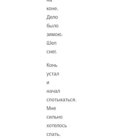
коне.
Дело
было
зимою.
Шел
снег.
Конь
устал
и
начал
спотыкаться.
Мне
сильно
хотелось
спать.