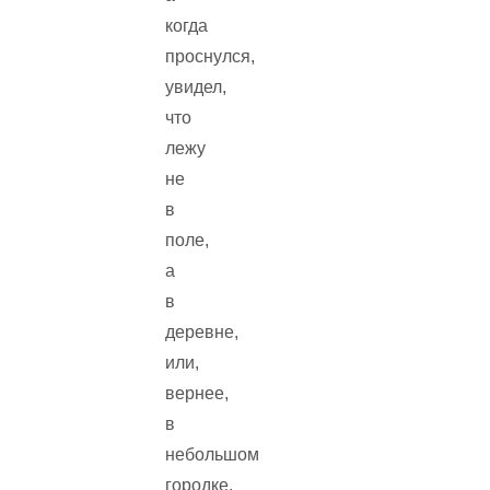
когда
проснулся,
увидел,
что
лежу
не
в
поле,
а
в
деревне,
или,
вернее,
в
небольшом
городке,