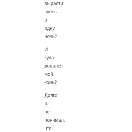
вырасти
здесь
в
одну
ночь?
И
куда
девался
мой
конь?
Долго
я
не
понимал,
что