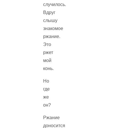
случилось.
Вдруг
слышу
знакомое
ржание.
Это
ржет
мой
конь.
Но
где
же
он?
Ржание
доносится