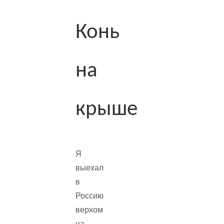
Конь
на
крыше
Я
выехал
в
Россию
верхом
на