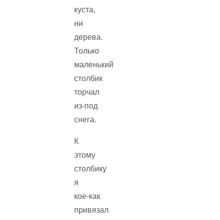
куста,
ни
дерева.
Только
маленький
столбик
торчал
из‑под
снега.
К
этому
столбику
я
кое‑как
привязал