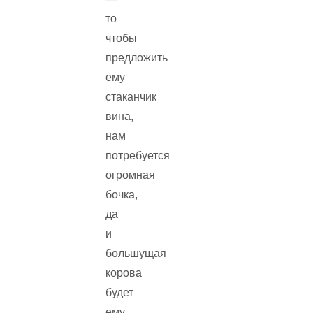
то
чтобы
предложить
ему
стаканчик
вина,
нам
потребуется
огромная
бочка,
да
и
большущая
корова
будет
ему