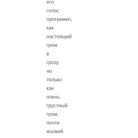
его
голос
прогремел,
как
настоящий
гром
в
грозу,
но
только
как
очень
грустный
гром,
почти
жалкий.