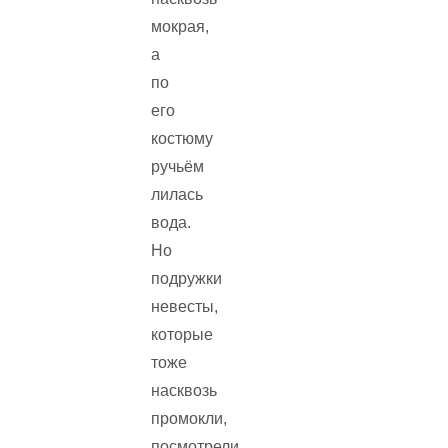
мокрая,
а
по
его
костюму
ручьём
лилась
вода.
Но
подружки
невесты,
которые
тоже
насквозь
промокли,
посмотрели