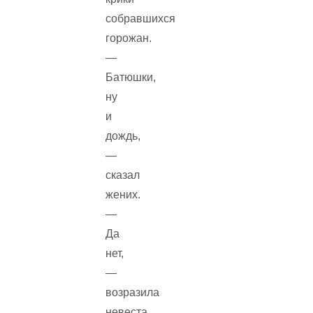
собравшихся
горожан.
—
Батюшки,
ну
и
дождь,
—
сказал
жених.
—
Да
нет,
—
возразила
невеста.