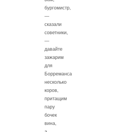
бургомистр,
—
сказали
советники,
—
давайте
зажарим
для
Борреманса
несколько
коров,
притащим
пару
бочек
вина,
а