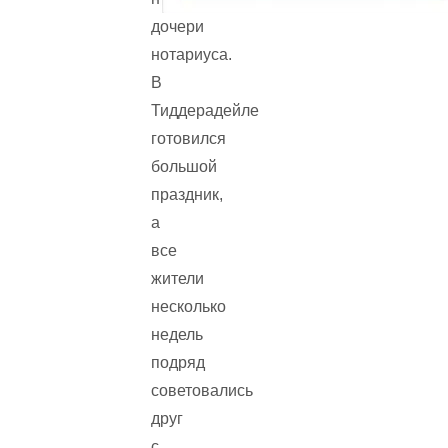
дочери
нотариуса.
В
Тиддерадейле
готовился
большой
праздник,
а
все
жители
несколько
недель
подряд
советовались
друг
с