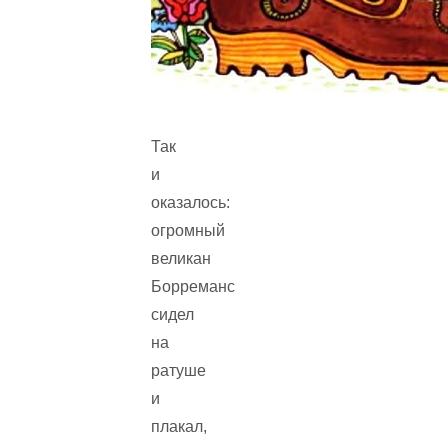
Так
и
оказалось:
огромный
великан
Борреманс
сидел
на
ратуше
и
плакал,