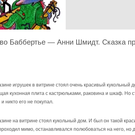
во Баббертье — Анни Шмидт. Сказка п
зине игрушек в витрине стоял очень красивый кукольный д
щая кухонная плита с кастрюльками, раковина и шкаф. Но с
 и никто его не покупал.
зине на витрине стоял кукольный дом. И был он такой крас
проходил мимо, останавливался полюбоваться на него, но 