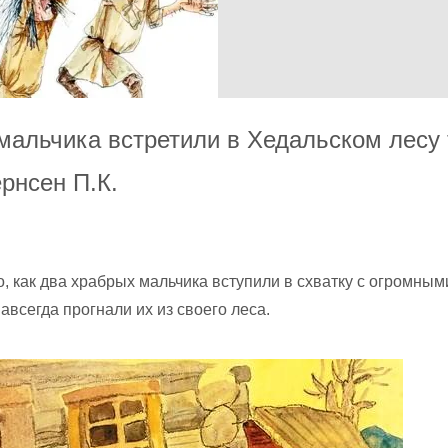
 мальчика встретили в Хедальском лесу
рнсен П.К.
о, как два храбрых мальчика вступили в схватку с огромным
авсегда прогнали их из своего леса.