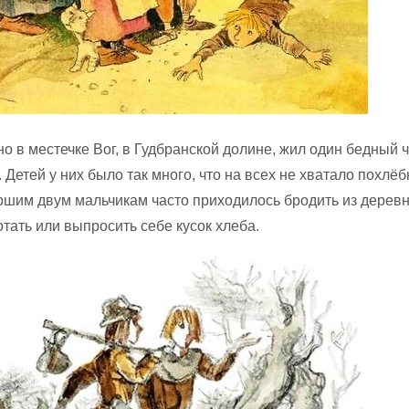
но в местечке Вог, в Гудбранской долине, жил один бедный 
 Детей у них было так много, что на всех не хватало похлёб
ршим двум мальчикам часто приходилось бродить из деревн
тать или выпросить себе кусок хлеба.