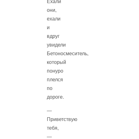
Ехали
они,
ехали
и
вдруг
увидели
Бетоносмеситель,
который
понуро
плелся
по
дороге.
—
Приветствую
тебя,
—