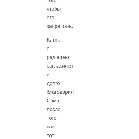
того,
чтобы
его
запрещать.
Каток
с
радостью
согласился
и
долго
благодарил
Сэма
после
того,
как
тот