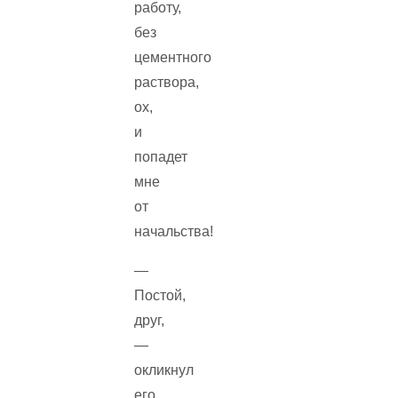
работу,
без
цементного
раствора,
ох,
и
попадет
мне
от
начальства!
—
Постой,
друг,
—
окликнул
его