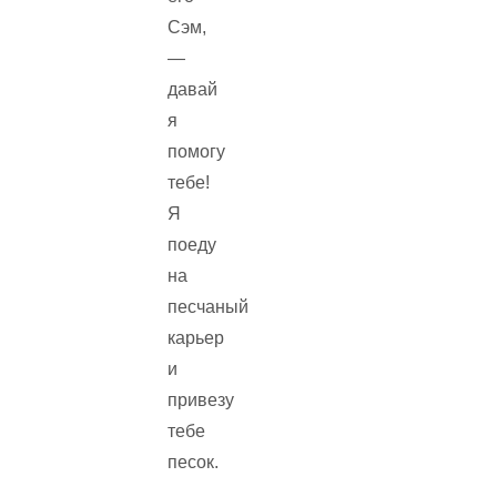
Сэм,
—
давай
я
помогу
тебе!
Я
поеду
на
песчаный
карьер
и
привезу
тебе
песок.