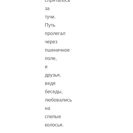
спряталось
за
тучи.
Путь
пролегал
через
пшеничное
поле,
и
друзья,
ведя
беседы,
любовались
на
спелые
колосья.