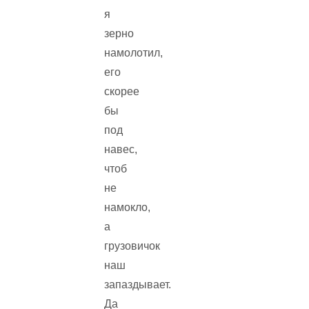
я
зерно
намолотил,
его
скорее
бы
под
навес,
чтоб
не
намокло,
а
грузовичок
наш
запаздывает.
Да