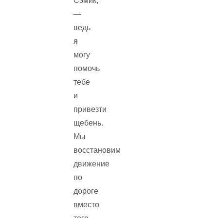
Сэмик,
—
ведь
я
могу
помочь
тебе
и
привезти
щебень.
Мы
восстановим
движение
по
дороге
вместо