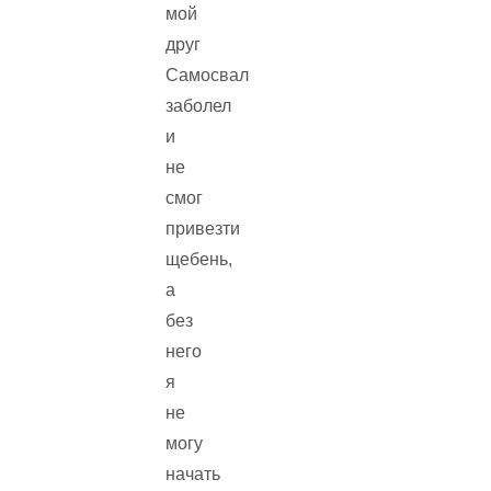
мой
друг
Самосвал
заболел
и
не
смог
привезти
щебень,
а
без
него
я
не
могу
начать