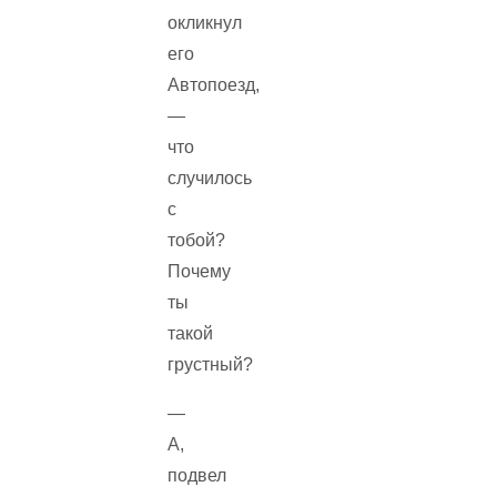
окликнул
его
Автопоезд,
—
что
случилось
с
тобой?
Почему
ты
такой
грустный?
—
А,
подвел