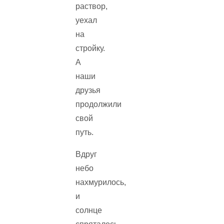
раствор,
уехал
на
стройку.
А
наши
друзья
продолжили
свой
путь.
Вдруг
небо
нахмурилось,
и
солнце