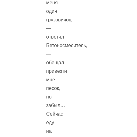
меня
один
грузовичок,
—
ответил
Бетоносмеситель,
—
обещал
привезти
мне
песок,
но
забыл…
Сейчас
еду
на