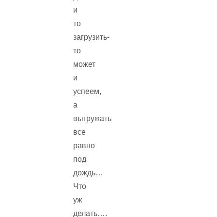
и
то
загрузить-
то
может
и
успеем,
а
выгружать
все
равно
под
дождь…
Что
уж
делать….