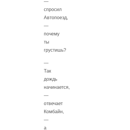
—
спросил
Автопоезд,
—
почему
ты
грустишь?
—
Так
дождь
начинается,
—
отвечает
Комбайн,
—
а