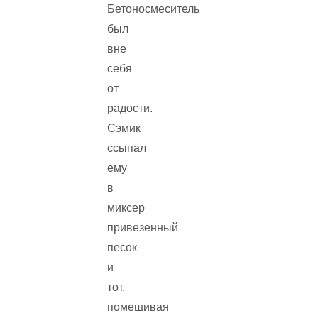
Бетоносмеситель
был
вне
себя
от
радости.
Сэмик
ссыпал
ему
в
миксер
привезенный
песок
и
тот,
помешивая