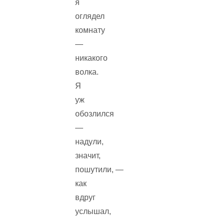
я
оглядел
комнату
—
никакого
волка.
Я
уж
обозлился
—
надули,
значит,
пошутили, —
как
вдруг
услышал,