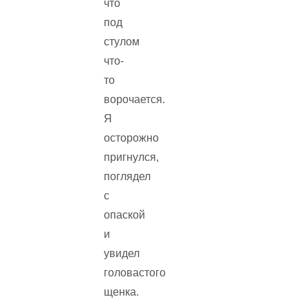
что
под
стулом
что-
то
ворочается.
Я
осторожно
пригнулся,
поглядел
с
опаской
и
увидел
головастого
щенка.