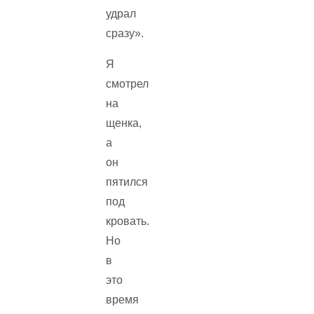
удрал
сразу».
Я
смотрел
на
щенка,
а
он
пятился
под
кровать.
Но
в
это
время