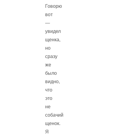
Говорю
вот
—
увидел
щенка,
но
сразу
же
было
видно,
что
это
не
собачий
щенок.
Я