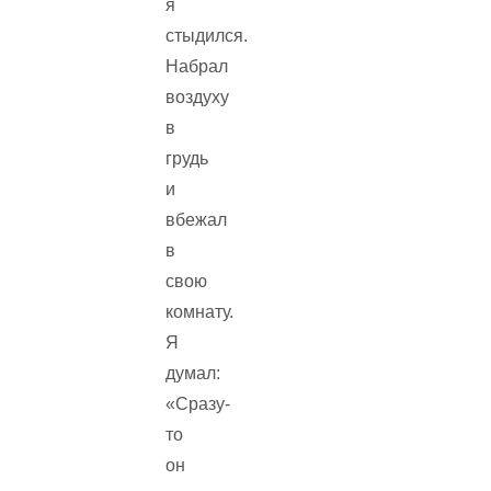
я
стыдился.
Набрал
воздуху
в
грудь
и
вбежал
в
свою
комнату.
Я
думал:
«Сразу-
то
он