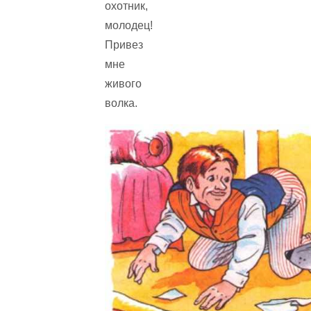
охотник,
молодец!
Привез
мне
живого
волка.