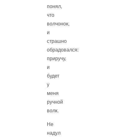
понял,
что
волчонок,
и
страшно
обрадовался:
приручу,
и
будет
у
меня
ручной
волк.
Не
надул