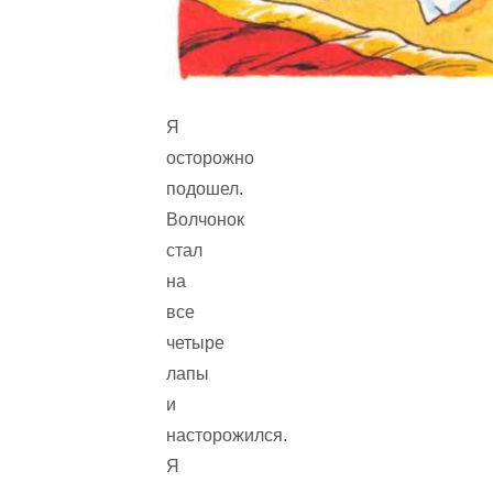
Я
осторожно
подошел.
Волчонок
стал
на
все
четыре
лапы
и
насторожился.
Я