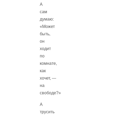
А
сам
думаю:
«Может
быть,
он
ходит
по
комнате,
как
хочет, —
на
свободе?»
А
трусить