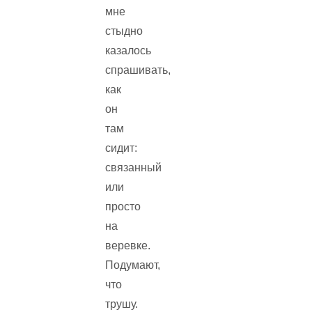
мне
стыдно
казалось
спрашивать,
как
он
там
сидит:
связанный
или
просто
на
веревке.
Подумают,
что
трушу.