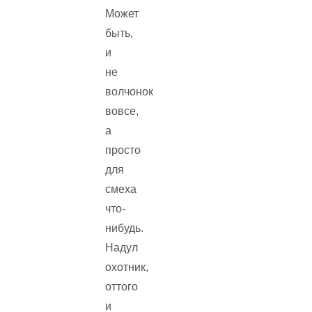
Может
быть,
и
не
волчонок
вовсе,
а
просто
для
смеха
что-
нибудь.
Надул
охотник,
оттого
и