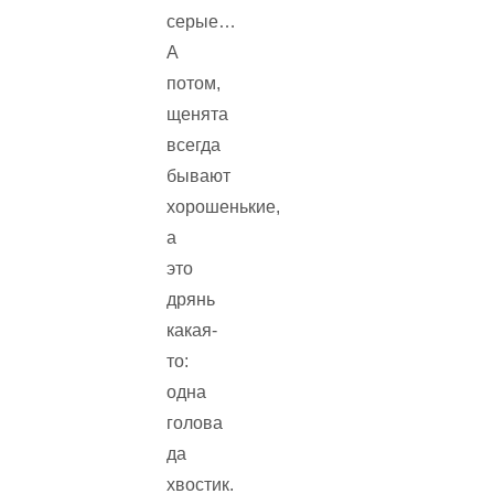
серые…
А
потом,
щенята
всегда
бывают
хорошенькие,
а
это
дрянь
какая-
то:
одна
голова
да
хвостик.