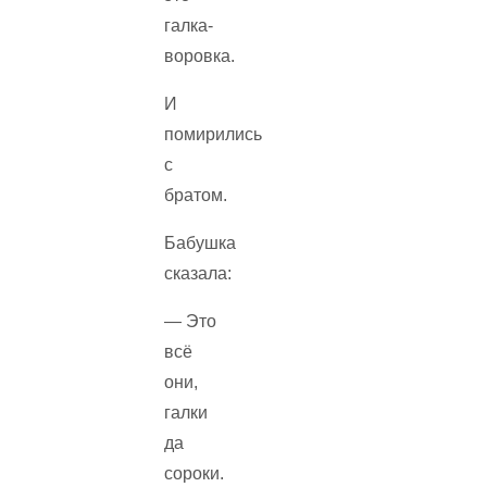
галка-
воровка.
И
помирились
с
братом.
Бабушка
сказала:
— Это
всё
они,
галки
да
сороки.