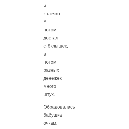
и
колечко.
А
потом
достал
стёклышек,
а
потом
разных
денежек
много
штук.
Обрадовалась
бабушка
очкам,