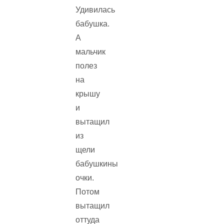
Удивилась
бабушка.
А
мальчик
полез
на
крышу
и
вытащил
из
щели
бабушкины
очки.
Потом
вытащил
оттуда