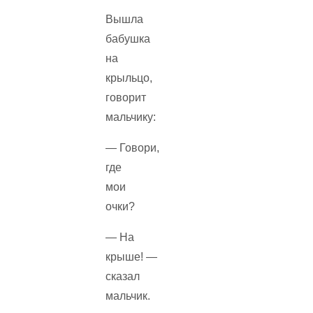
Вышла
бабушка
на
крыльцо,
говорит
мальчику:
— Говори,
где
мои
очки?
— На
крыше! —
сказал
мальчик.