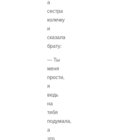
а
сестра
колечку
и
сказала
брату:
— Ты
меня
прости,
я
ведь
на
тебя
подумала,
а
это