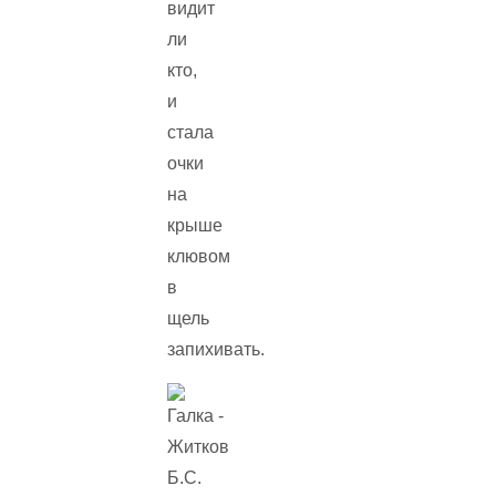
видит
ли
кто,
и
стала
очки
на
крыше
клювом
в
щель
запихивать.