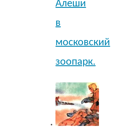
Алеши
в
московский
зоопарк.