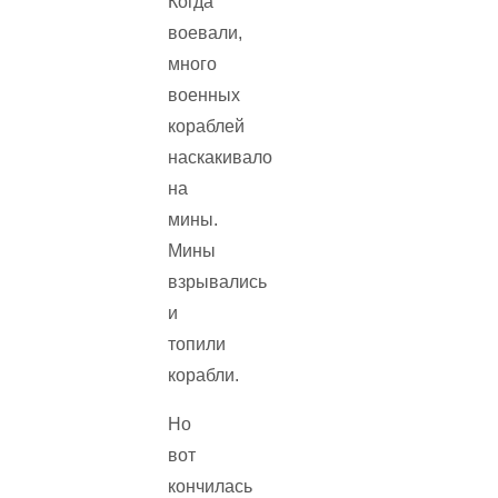
Когда
воевали,
много
военных
кораблей
наскакивало
на
мины.
Мины
взрывались
и
топили
корабли.
Но
вот
кончилась