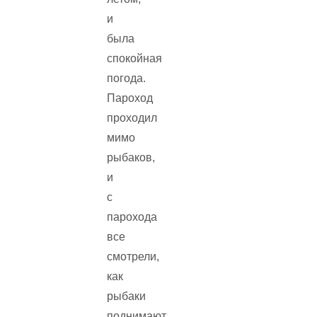
и
была
спокойная
погода.
Пароход
проходил
мимо
рыбаков,
и
с
парохода
все
смотрели,
как
рыбаки
поднимают