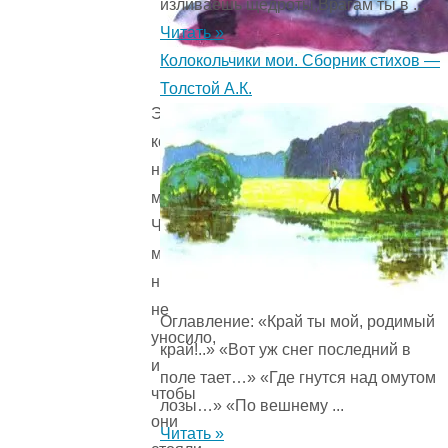
изливаешь щедроты,Врагам ты в ...
Читать »
Колокольчики мои. Сборник стихов —
Толстой А.К.
Эти
коробки
называют
минами.
Чтобы
мины
никуда
не
Оглавление: «Край ты мой, родимый
уносило,
край!..» «Вот уж снег последний в
и
поле тает…» «Где гнутся над омутом
чтобы
лозы…» «По вешнему ...
они
Читать »