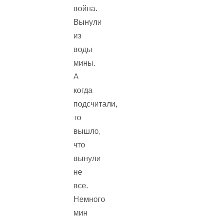
война.
Вынули
из
воды
мины.
А
когда
подсчитали,
то
вышло,
что
вынули
не
все.
Немного
мин