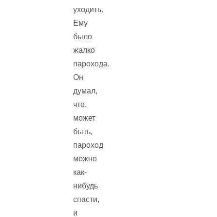
уходить.
Ему
было
жалко
парохода.
Он
думал,
что,
может
быть,
пароход
можно
как-
нибудь
спасти,
и