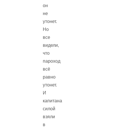
он
не
утонет.
Но
все
видели,
что
пароход
всё
равно
утонет.
И
капитана
силой
взяли
в