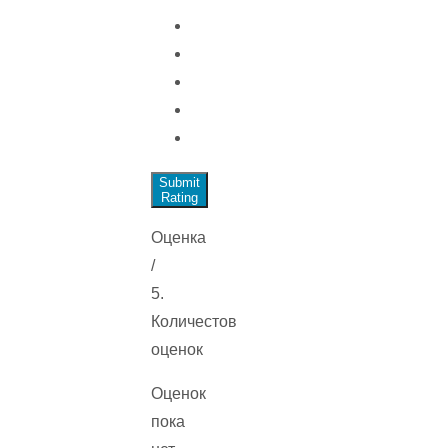
Submit
Rating
Оценка
/
5.
Количестов
оценок
Оценок
пока