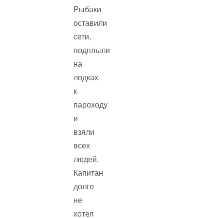
Рыбаки
оставили
сети,
подплыли
на
лодках
к
пароходу
и
взяли
всех
людей.
Капитан
долго
не
хотел