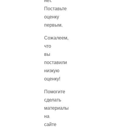
нет.
Поставьте
оценку
первым.
Сожалеем,
что
вы
поставили
низкую
оценку!
Помогите
сделать
материалы
на
сайте