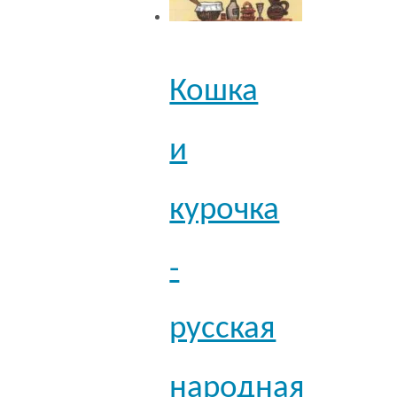
Кошка
и
курочка
-
русская
народная