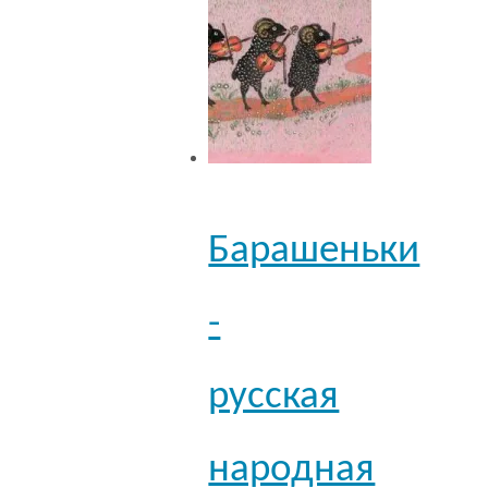
Барашеньки
-
русская
народная