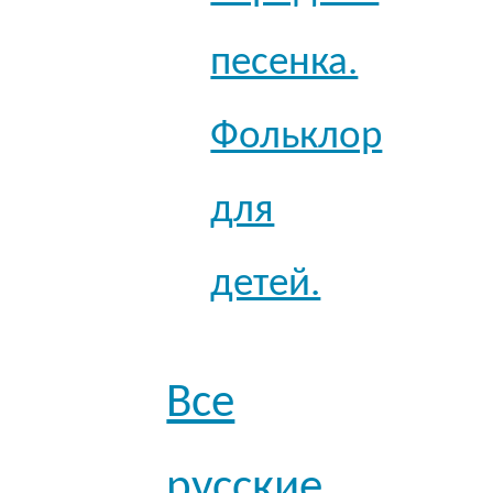
песенка.
Фольклор
для
детей.
Все
русские