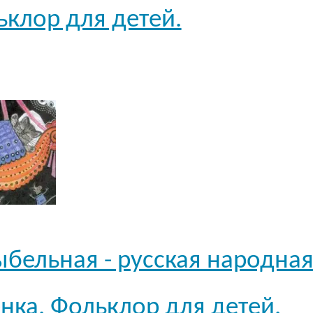
клор для детей.
бельная - русская народна
нка. Фольклор для детей.