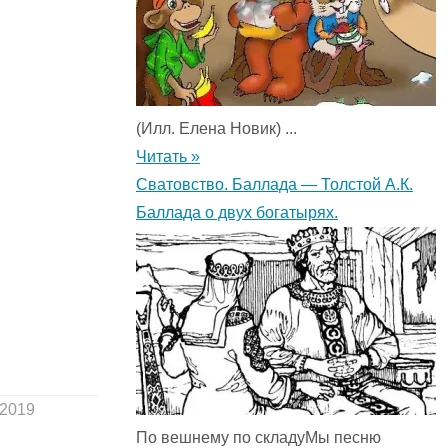
(Илл. Елена Новик) ...
Читать »
Сватовство. Баллада — Толстой А.К.
Баллада о двух богатырях.
.2019
По вешнему по складуМы песню