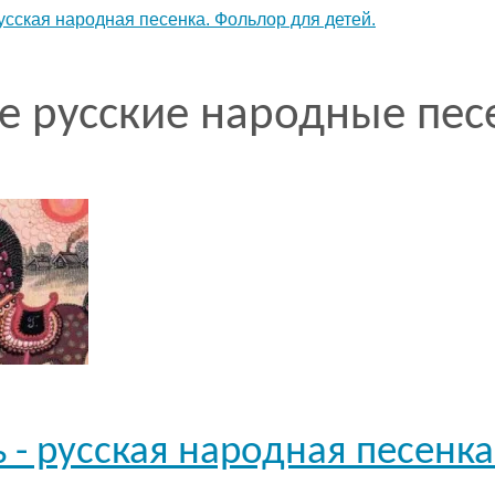
усская народная песенка. Фольлор для детей.
е русские народные пес
 - русская народная песенка