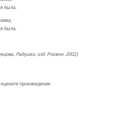
я была.
зима,
я была.
ецова, Ладушки, изд. Росмэн, 2002)
 оцените произведение