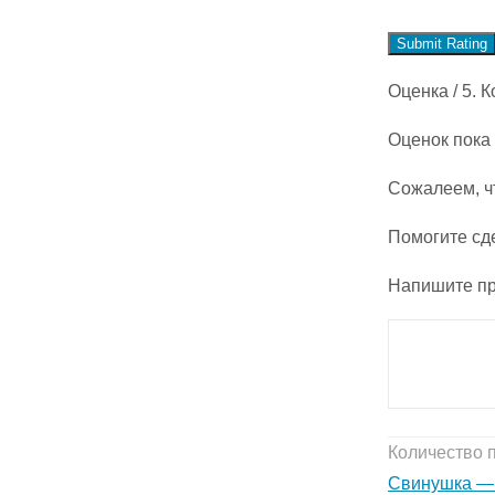
Submit Rating
Оценка
/ 5. 
Оценок пока 
Сожалеем, ч
Помогите сд
Напишите пр
Количество 
Свинушка — 