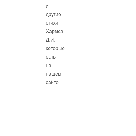
и
другие
стихи
Хармса
Д.И.,
которые
есть
на
нашем
сайте.