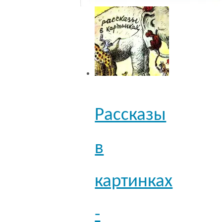
Рассказы
в
картинках
-