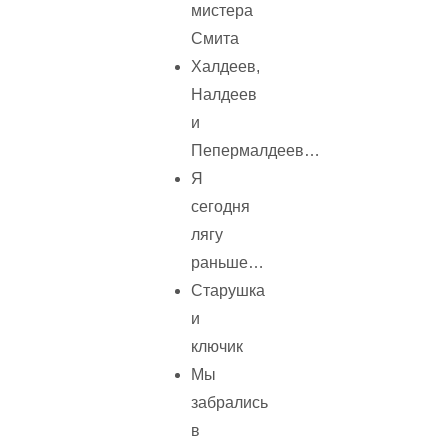
мистера
Смита
Халдеев,
Налдеев
и
Пепермалдеев…
Я
сегодня
лягу
раньше…
Старушка
и
ключик
Мы
забрались
в