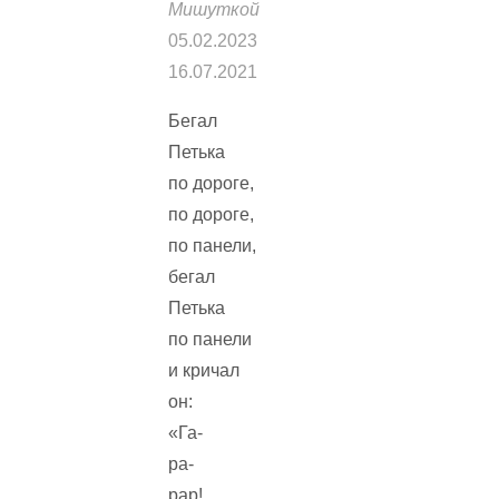
Мишуткой
05.02.2023
16.07.2021
Бегал
Петька
по дороге,
по дороге,
по панели,
бегал
Петька
по панели
и кричал
он:
«Га-
ра-
рар!