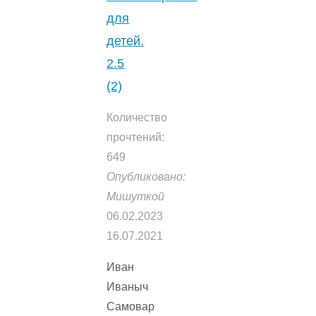
для
детей.
2.5
(2)
Количество
прочтений:
649
Опубликовано:
Мишуткой
06.02.2023
16.07.2021
Иван
Иваныч
Самовар