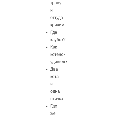
траву
и
оттуда
кричим…
Где
клубок?
Как
котенок
удивился
Два
кота
и
одна
птичка
Где
же