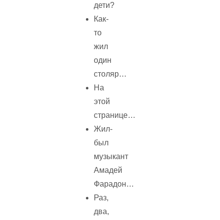
дети?
Как-
то
жил
один
столяр…
На
этой
странице…
Жил-
был
музыкант
Амадей
Фарадон…
Раз,
два,