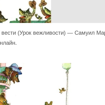
я вести (Урок вежливости) — Самуил Ма
нлайн.