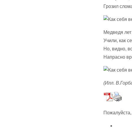
Грозил слома
Медведя лет
Учили, как с
Но, видно, в
Напрасно вр
(Илл. В.Горб
Пожалуйста,