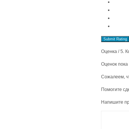
Submit Rating
Оценка
/ 5. 
Оценок пока 
Сожалеем, ч
Помогите сд
Напишите пр