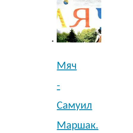
Мяч
-
Самуил
Маршак.