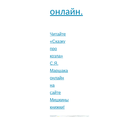
онлайн.
Читайте
«Сказку
про
козла»
С.Я.
Маршака
онлайн
на
сайте
Мишкины
книжки!