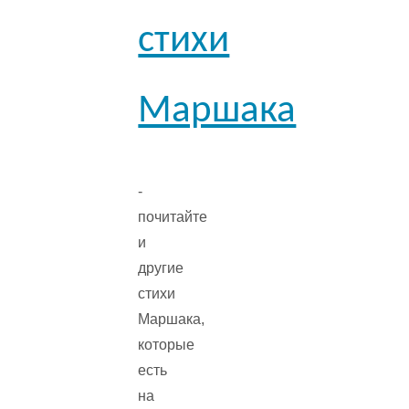
стихи
Маршака
-
почитайте
и
другие
стихи
Маршака,
которые
есть
на