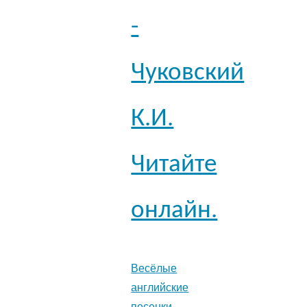
-
Чуковский
К.И.
Читайте
онлайн.
Весёлые
английские
песенки