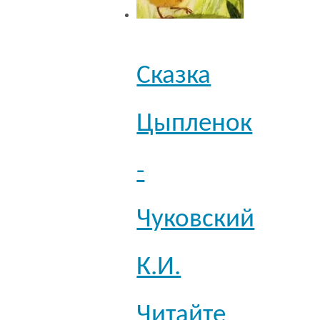
Сказка
Цыпленок
-
Чуковский
К.И.
Читайте