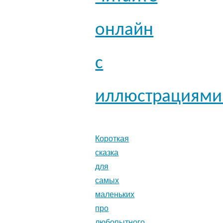
онлайн
с
иллюстрациями
Короткая
сказка
для
самых
маленьких
про
любопытного