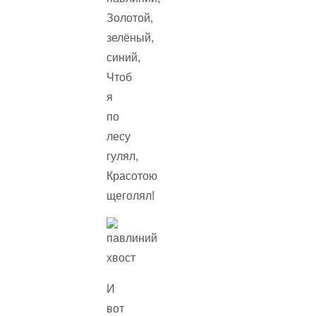
Золотой,
зелёный,
синий,
Чтоб
я
по
лесу
гулял,
Красотою
щеголял!
И
вот