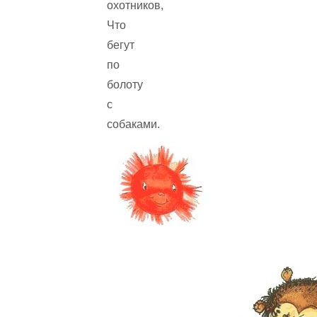
охотников,
Что
бегут
по
болоту
с
собаками.