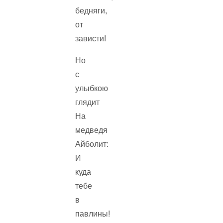
бедняги,
от
зависти!
Но
с
улыбкою
глядит
На
медведя
Айболит:
И
куда
тебе
в
павлины!