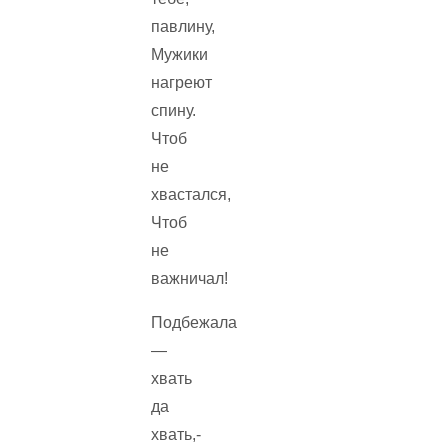
павлину,
Мужики
нагреют
спину.
Чтоб
не
хвастался,
Чтоб
не
важничал!
Подбежала
—
хвать
да
хвать,-