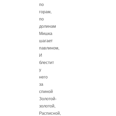
по
горам,
по
долинам
Мишка
шагает
павлином,
И
блестит
у
него
за
спиной
Золотой-
золотой,
Расписной,