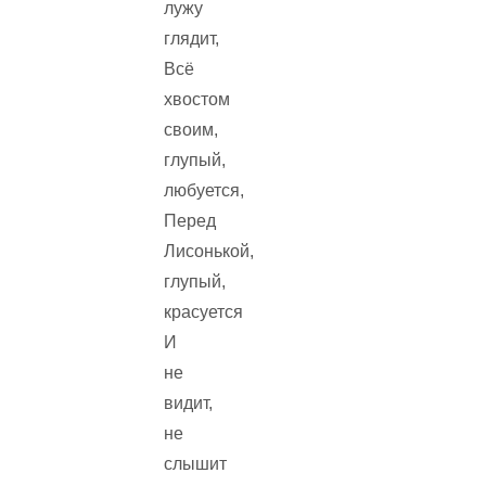
лужу
глядит,
Всё
хвостом
своим,
глупый,
любуется,
Перед
Лисонькой,
глупый,
красуется
И
не
видит,
не
слышит