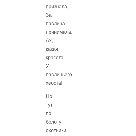
признала,
За
павлина
принимала.
Ах,
какая
красота
У
павлиньего
хвоста!
Но
тут
по
болоту
охотники