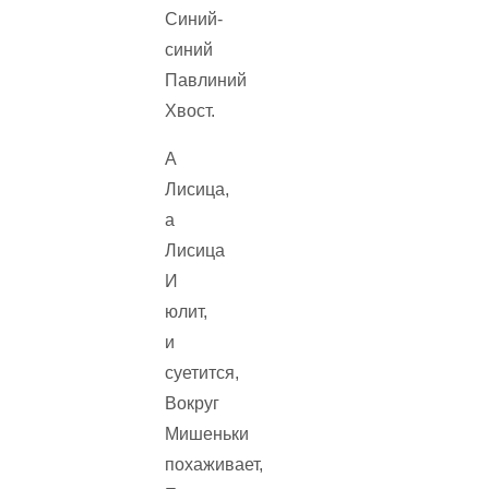
Синий-
синий
Павлиний
Хвост.
А
Лисица,
а
Лисица
И
юлит,
и
суетится,
Вокруг
Мишеньки
похаживает,