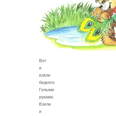
Вот
и
взяли
бедного
Голыми
руками,
Взяли
и