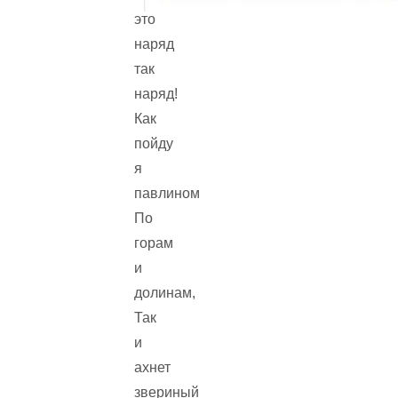
это
наряд
так
наряд!
Как
пойду
я
павлином
По
горам
и
долинам,
Так
и
ахнет
звериный