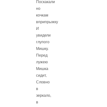
Поскакали
но
кочкам
вприпрыжку
И
увидели
глупого
Мишку.
Перед
лужею
Мишка
сидит,
Словно
в
зеркало,
в