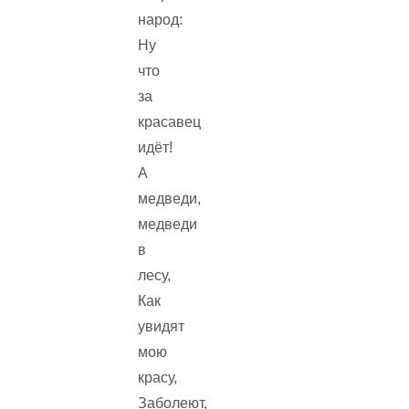
народ:
Ну
что
за
красавец
идёт!
А
медведи,
медведи
в
лесу,
Как
увидят
мою
красу,
Заболеют,