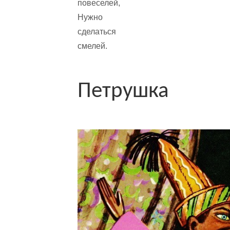
повеселей,
Нужно
сделаться
смелей.
Петрушка