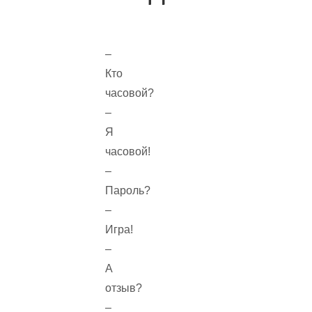
–
Кто
часовой?
–
Я
часовой!
–
Пароль?
–
Игра!
–
А
отзыв?
–