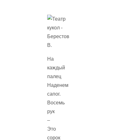
На
каждый
палец
Наденем
сапог.
Восемь
рук
–
Это
сорок