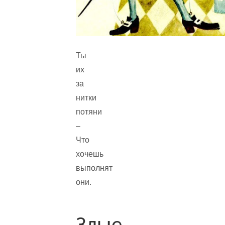
Ты
их
за
нитки
потяни
–
Что
хочешь
выполнят
они.