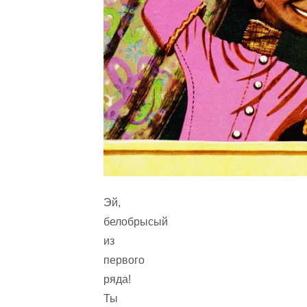
Эй,
белобрысый
из
первого
ряда!
Ты