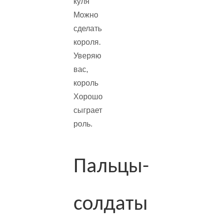
куля
Можно
сделать
короля.
Уверяю
вас,
король
Хорошо
сыграет
роль.
Пальцы-
солдаты