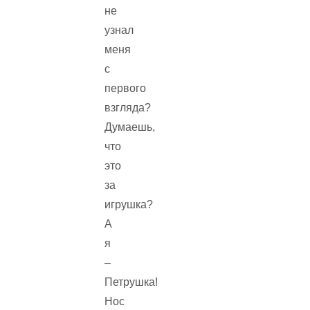
не
узнал
меня
с
первого
взгляда?
Думаешь,
что
это
за
игрушка?
А
я
–
Петрушка!
Нос