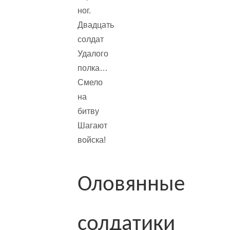
ног.
Двадцать
солдат
Удалого
полка…
Смело
на
битву
Шагают
войска!
Оловянные
солдатики