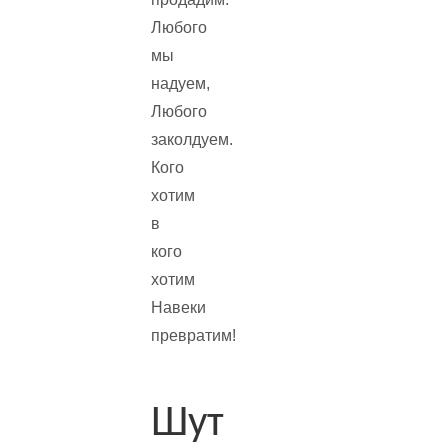
Любого
мы
надуем,
Любого
заколдуем.
Кого
хотим
в
кого
хотим
Навеки
превратим!
Шут