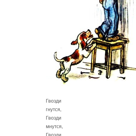
Гвозди
гнутся,
Гвозди
мнутся,
Гвозди