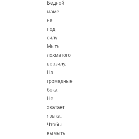
Бедной
маме
не
под
силу
Мыть
лохматого
верзилу.
На
громадные
бока
Не
хватает
языка.
Чтобы
вымыть