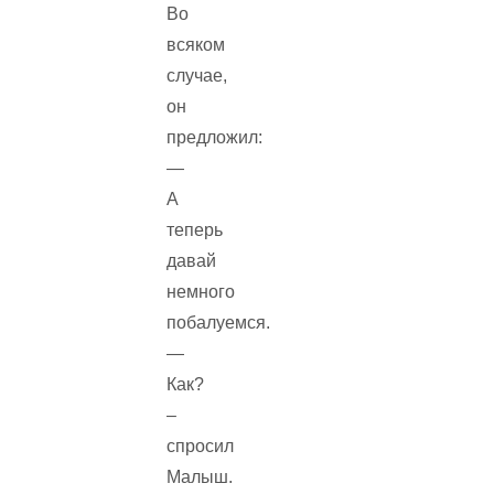
Во
всяком
случае,
он
предложил:
—
А
теперь
давай
немного
побалуемся.
—
Как?
–
спросил
Малыш.