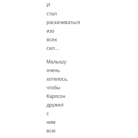
И
стал
раскачиваться
изо
всех
сил…
Малышу
очень
хотелось,
чтобы
Карлсон
дружил
с
ним
всю