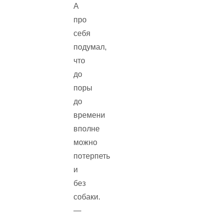
А
про
себя
подумал,
что
до
поры
до
времени
вполне
можно
потерпеть
и
без
собаки.
—