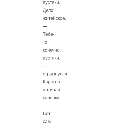
пустяки.
Дело
житейское.
—
Тебе-
то,
конечно,
пустяки,
—
огрызнулся
Карлсон,
потирая
коленку.
–
Вот
сам