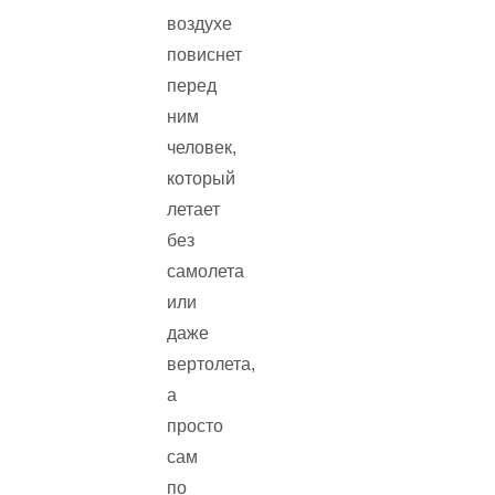
воздухе
повиснет
перед
ним
человек,
который
летает
без
самолета
или
даже
вертолета,
а
просто
сам
по