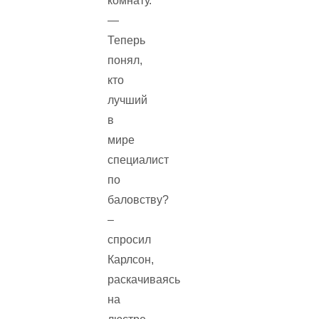
комнату.
—
Теперь
понял,
кто
лучший
в
мире
специалист
по
баловству?
–
спросил
Карлсон,
раскачиваясь
на