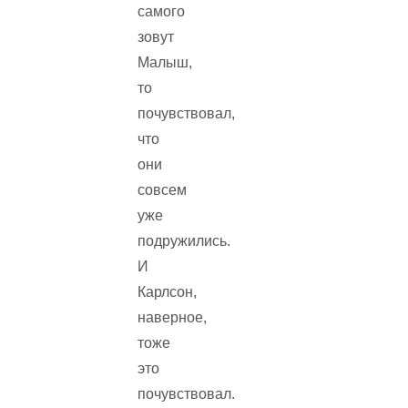
самого
зовут
Малыш,
то
почувствовал,
что
они
совсем
уже
подружились.
И
Карлсон,
наверное,
тоже
это
почувствовал.