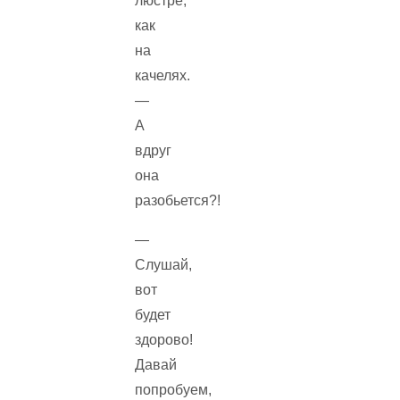
люстре,
как
на
качелях.
—
А
вдруг
она
разобьется?!
—
Слушай,
вот
будет
здорово!
Давай
попробуем,