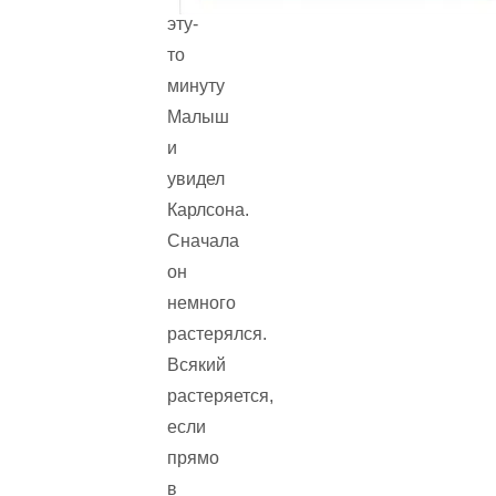
эту-
то
минуту
Малыш
и
увидел
Карлсона.
Сначала
он
немного
растерялся.
Всякий
растеряется,
если
прямо
в