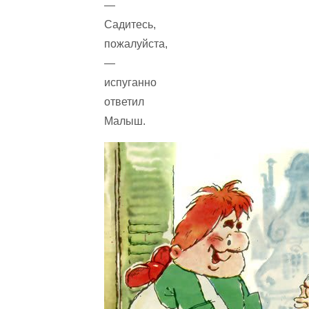
—
Садитесь,
пожалуйста,
—
испуганно
ответил
Малыш.