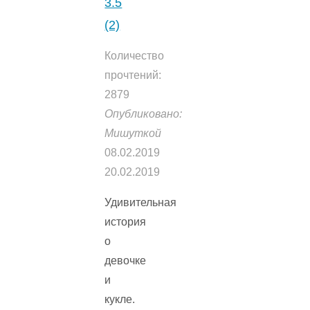
3.5
(2)
Количество
прочтений:
2879
Опубликовано:
Мишуткой
08.02.2019
20.02.2019
Удивительная
история
о
девочке
и
кукле.