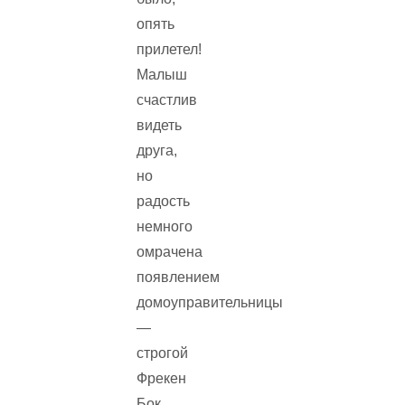
опять
прилетел!
Малыш
счастлив
видеть
друга,
но
радость
немного
омрачена
появлением
домоуправительницы
—
строгой
Фрекен
Бок…