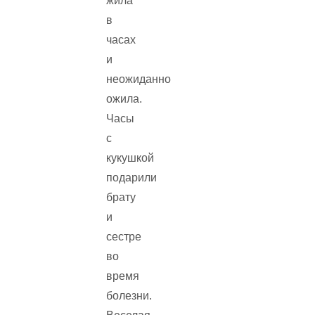
жила
в
часах
и
неожиданно
ожила.
Часы
с
кукушкой
подарили
брату
и
сестре
во
время
болезни.