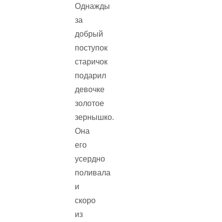
Однажды
за
добрый
поступок
старичок
подарил
девочке
золотое
зернышко.
Она
его
усердно
поливала
и
скоро
из