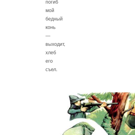
погиб
мой
бедный
конь
—
выходит,
хлеб
его
съел.