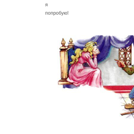
я
попробую!