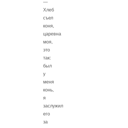
—
Хлеб
съел
коня,
царевна
моя,
это
так:
был
у
меня
конь,
я
заслужил
его
за