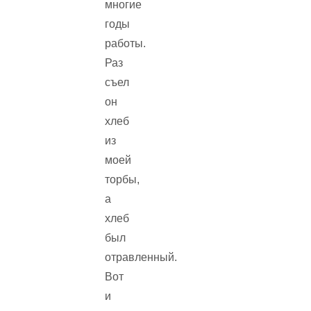
многие
годы
работы.
Раз
съел
он
хлеб
из
моей
торбы,
а
хлеб
был
отравленный.
Вот
и