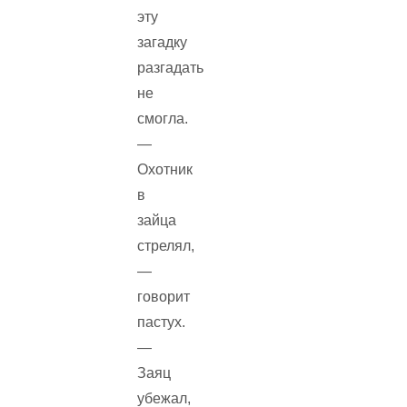
эту
загадку
разгадать
не
смогла.
—
Охотник
в
зайца
стрелял,
—
говорит
пастух.
—
Заяц
убежал,