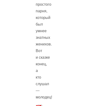
простого
парня,
который
был
умнее
знатных
женихов.
Вот
и сказке
конец,
а
кто
слушал
—
молодец!