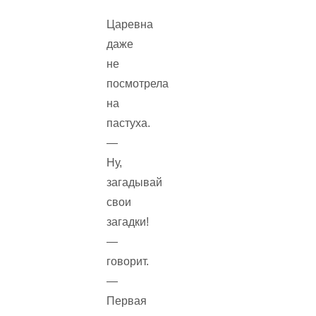
Царевна
даже
не
посмотрела
на
пастуха.
—
Ну,
загадывай
свои
загадки!
—
говорит.
—
Первая