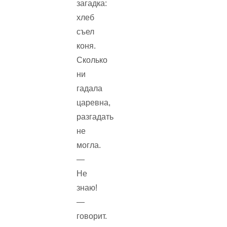
загадка:
хлеб
съел
коня.
Сколько
ни
гадала
царевна,
разгадать
не
могла.
—
Не
знаю!
—
говорит.