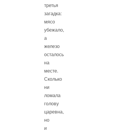
третья
загадка:
мясо
убежало,
а
железо
осталось
на
месте.
Сколько
ни
ломала
голову
царевна,
но
и