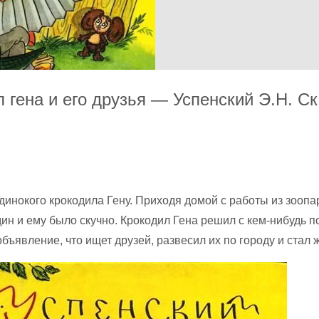
 гена и его друзья — Успенский Э.Н. Ск
динокого крокодила Гену. Приходя домой с работы из зоопар
ин и ему было скучно. Крокодил Гена решил с кем-нибудь п
бъявление, что ищет друзей, развесил их по городу и стал