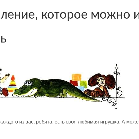
пление, которое можно и
ть
каждого из вас, ребята, есть своя любимая игрушка. А може
.