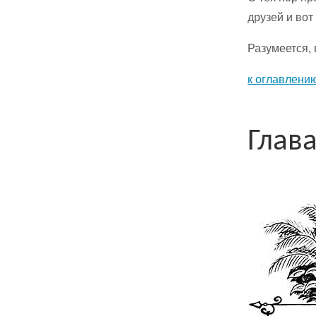
друзей и вот
Разумеется, 
к оглавлению
Глав