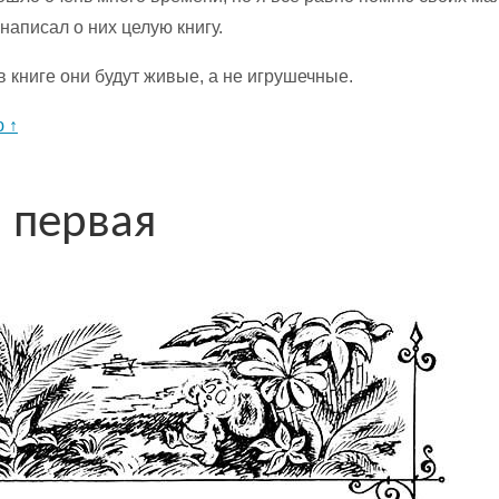
 написал о них целую книгу.
в книге они будут живые, а не игрушечные.
 ↑
а первая