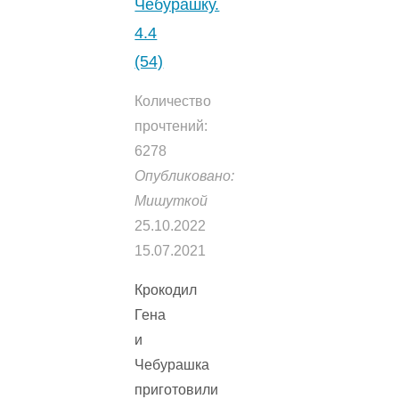
Чебурашку.
4.4
(54)
Количество
прочтений:
6278
Опубликовано:
Мишуткой
25.10.2022
15.07.2021
Крокодил
Гена
и
Чебурашка
приготовили