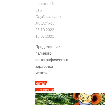
прочтений:
815
Опубликовано:
Мишуткой
26.10.2022
15.07.2021
Продолжение
папиного
фотографического
заработка
читать
Читать
полностью
"Продолжение
папиного