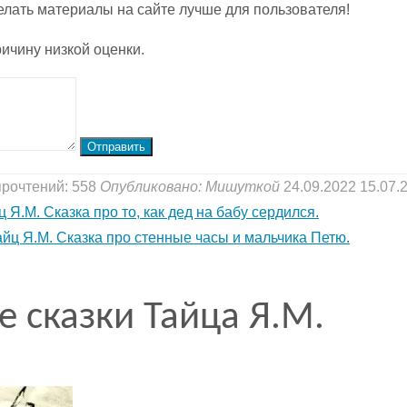
елать материалы на сайте лучше для пользователя!
ичину низкой оценки.
Отправить
прочтений: 558
Опубликовано:
Мишуткой
24.09.2022
15.07.
 Я.М. Сказка про то, как дед на бабу сердился.
айц Я.М. Сказка про стенные часы и мальчика Петю.
е сказки Тайца Я.М.