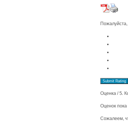
Пожалуйста,
Submit Rating
Оценка
/ 5. 
Оценок пока 
Сожалеем, ч