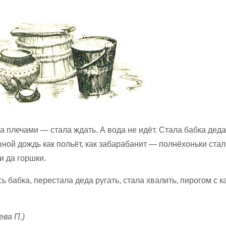
 плечами — стала ждать. А вода не идёт. Стала бабка деда 
ной дождь как польёт, как забарабанит — полнёхоньки стал
и да горшки.
 бабка, перестала деда ругать, стала хвалить, пирогом с к
ева П.)