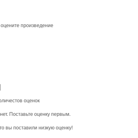
 оцените произведение
Количестов оценок
нет. Поставьте оценку первым.
то вы поставили низкую оценку!