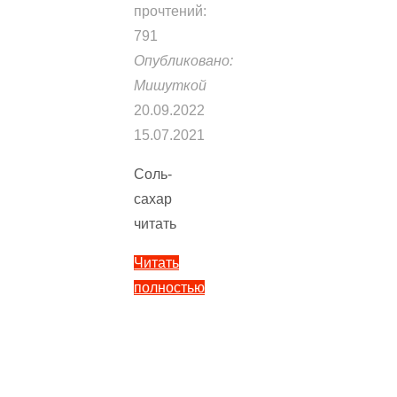
прочтений:
791
Опубликовано:
Мишуткой
20.09.2022
15.07.2021
Соль-
сахар
читать
Читать
полностью
"Соль-
сахар
—
Тайц