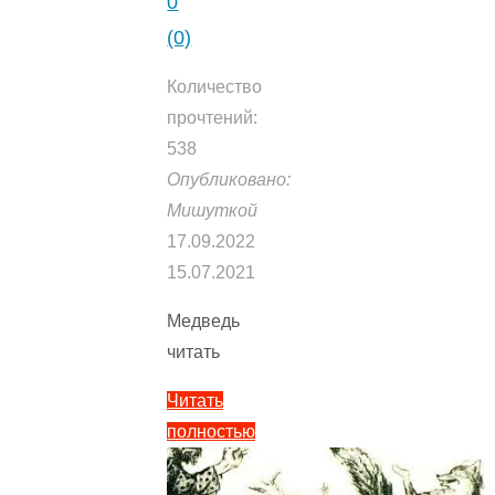
0
(0)
Количество
прочтений:
538
Опубликовано:
Мишуткой
17.09.2022
15.07.2021
Медведь
читать
Читать
полностью
"Медведь
—