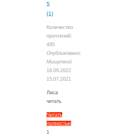
5
(1)
Количество
прочтений:
495
Опубликовано:
Мишуткой
16.09.2022
15.07.2021
Лиса
читать
Читать
полностью
"Лиса
1