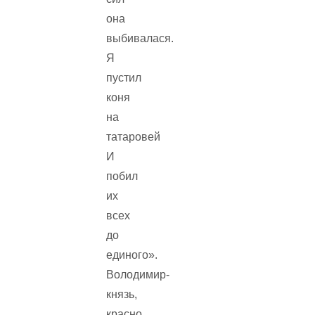
она
выбивалася.
Я
пустил
коня
на
татаровей
И
побил
их
всех
до
единого».
Володимир-
князь,
красно