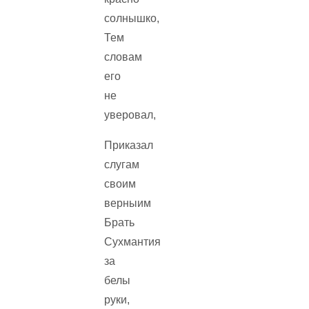
солнышко,
Тем
словам
его
не
уверовал,
Приказал
слугам
своим
верныим
Брать
Сухмантия
за
белы
руки,