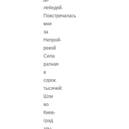
лебедей.
Повстречалась
мне
за
Непрой-
рекой
Сила
ратная
в
сорок
тысячей:
Шли
во
Киев-
град
злы