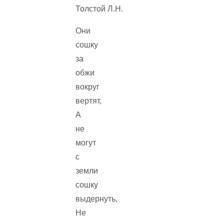
Они
сошку
за
обжи
вокруг
вертят,
А
не
могут
с
земли
сошку
выдернуть,
Не