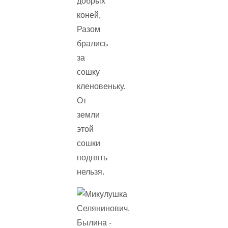
добрых
коней,
Разом
брались
за
сошку
кленовеньку.
От
земли
этой
сошки
поднять
нельзя.