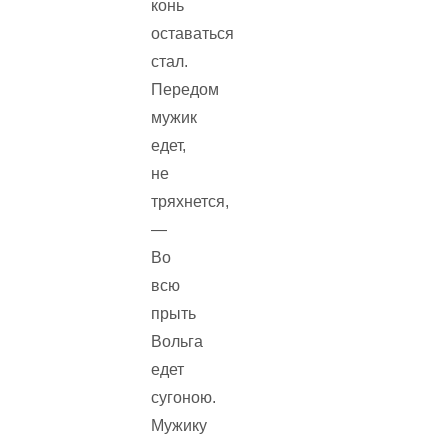
конь
оставаться
стал.
Передом
мужик
едет,
не
тряхнется,
—
Во
всю
прыть
Вольга
едет
сугоною.
Мужику