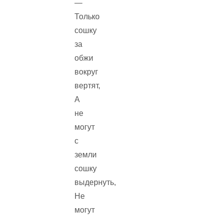
—
Только
сошку
за
обжи
вокруг
вертят,
А
не
могут
с
земли
сошку
выдернуть,
Не
могут