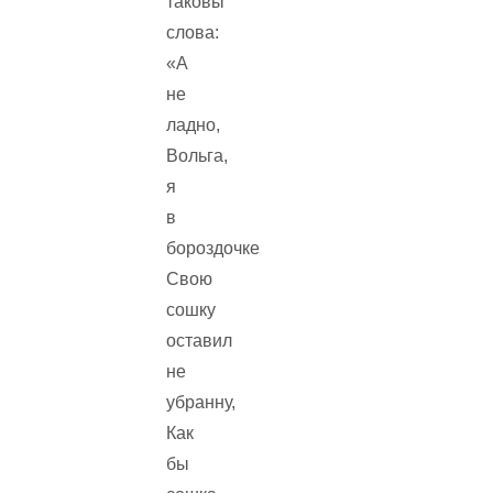
таковы
слова:
«А
не
ладно,
Вольга,
я
в
бороздочке
Свою
сошку
оставил
не
убранну,
Как
бы