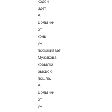
ходой
идет,
А
Вольгин-
от
конь
уж
поскакивает;
Мужикова
кобылка
рысцою
пошла,
А
Вольгин-
от
уж