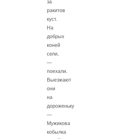
за
ракитов
куст.
На
добрых
коней
сели,
—
поехали.
Выезжают
они
на
дороженьку
—
Мужикова
кобылка