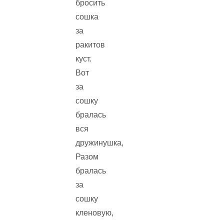
бросить
сошка
за
ракитов
куст.
Вот
за
сошку
бралась
вся
дружинушка,
Разом
бралась
за
сошку
кленовую,