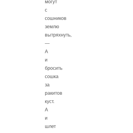
могут
с
сошников
землю
вытряхнуть,
—
А
и
бросить
сошка
за
ракитов
куст.
А
и
шлет