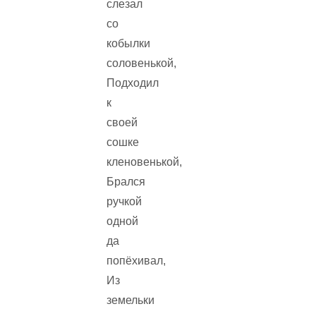
слезал
со
кобылки
соловенькой,
Подходил
к
своей
сошке
кленовенькой,
Брался
ручкой
одной
да
попёхивал,
Из
земельки