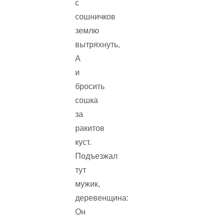
с
сошничков
землю
вытряхнуть,
А
и
бросить
сошка
за
ракитов
куст.
Подъезжал
тут
мужик,
деревенщина:
Он