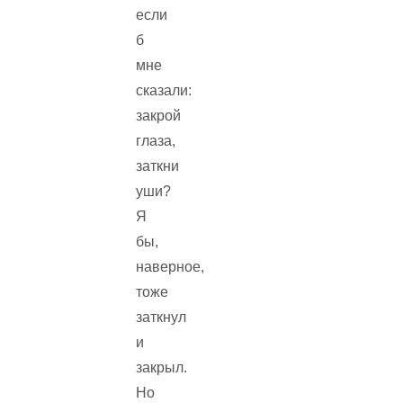
если
б
мне
сказали:
закрой
глаза,
заткни
уши?
Я
бы,
наверное,
тоже
заткнул
и
закрыл.
Но