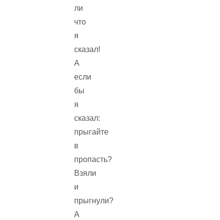
ли
что
я
сказал!
А
если
бы
я
сказал:
прыгайте
в
пропасть?
Взяли
и
прыгнули?
А