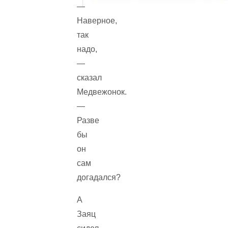
—
Наверное,
так
надо,
—
сказал
Медвежонок.
—
Разве
бы
он
сам
догадался?
А
Заяц