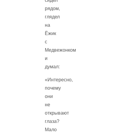
сидел
рядом,
глядел
на
Ёжик
с
Медвежонком
и
думал:
«Интересно,
почему
они
не
открывают
глаза?
Мало