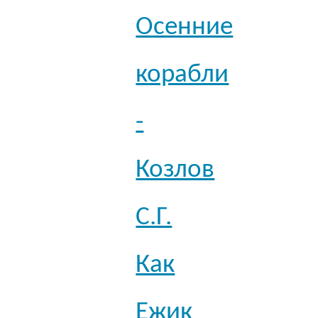
Осенние
корабли
-
Козлов
С.Г.
Как
Ежик