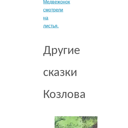
Медвежонок
смотрели
на
листья.
Другие
сказки
Козлова