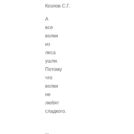
А
все
волки
из
леса
ушли.
Потому
что
волки
не
любят
сладкого.