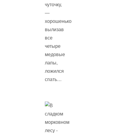
чуточку,
—
хорошенько
вылизав
все
четыре
медовые
лапы,
ложился
спать…