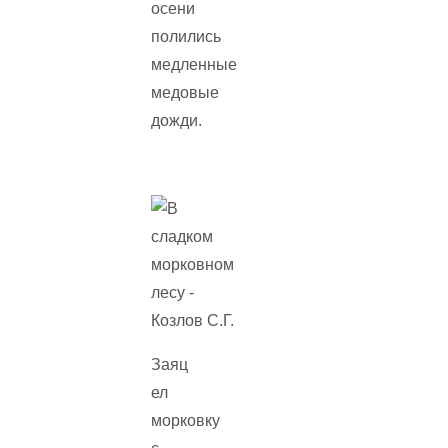
осени
полились
медленные
медовые
дожди.
Заяц
ел
морковку