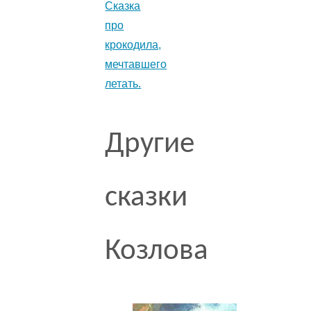
Сказка
про
крокодила,
мечтавшего
летать.
Другие
сказки
Козлова