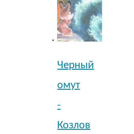
Черный
омут
-
Козлов