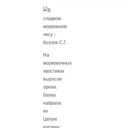
На
морковочных
хвостиках
выросли
орехи.
Белка
набрала
их
Целую
корзину