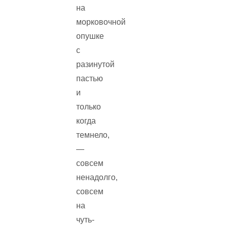
на
морковочной
опушке
с
разинутой
пастью
и
только
когда
темнело,
—
совсем
ненадолго,
совсем
на
чуть-