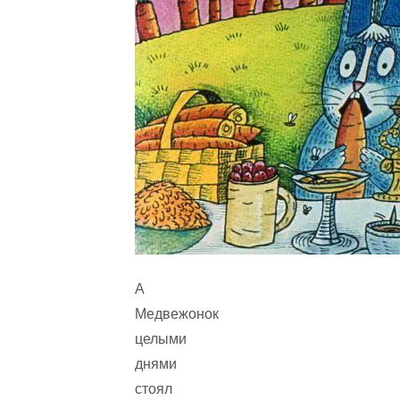
А
Медвежонок
целыми
днями
стоял