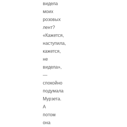
видела
моих
розовых
лент?
«Кажется,
наступила,
кажется,
не
видела»,
—
спокойно
подумала
Мурзета.
А
потом
она