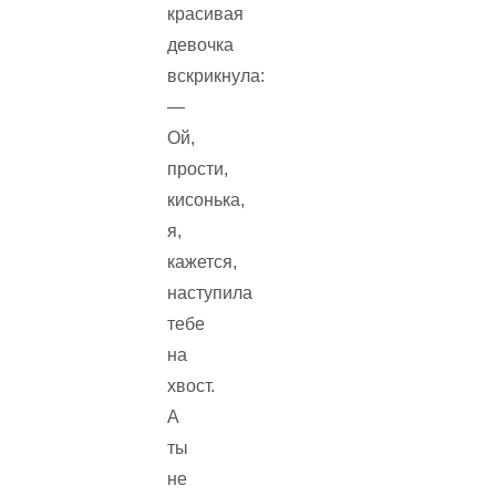
красивая
девочка
вскрикнула:
—
Ой,
прости,
кисонька,
я,
кажется,
наступила
тебе
на
хвост.
А
ты
не