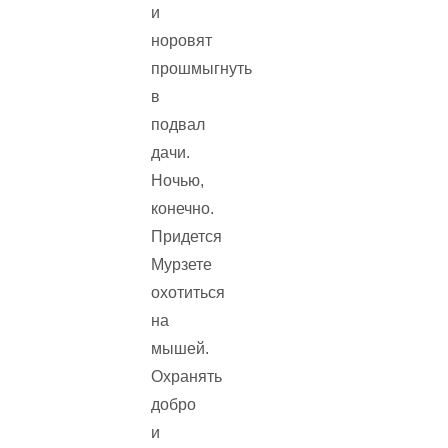
и
норовят
прошмыгнуть
в
подвал
дачи.
Ночью,
конечно.
Придется
Мурзете
охотиться
на
мышей.
Охранять
добро
и