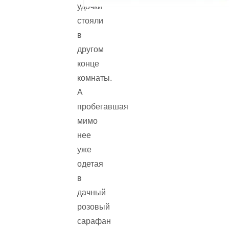
удочки
стояли
в
другом
конце
комнаты.
А
пробегавшая
мимо
нее
уже
одетая
в
дачный
розовый
сарафан