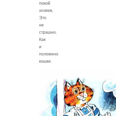
покой
хозяев.
Это
не
страшно.
Как
и
положено
кошке.