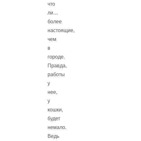
что
ли…
более
настоящие,
чем
в
городе.
Правда,
работы
у
нее,
у
кошки,
будет
немало.
Ведь