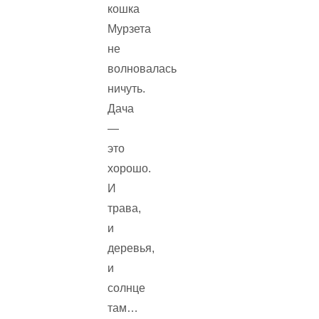
кошка
Мурзета
не
волновалась
ничуть.
Дача
—
это
хорошо.
И
трава,
и
деревья,
и
солнце
там…