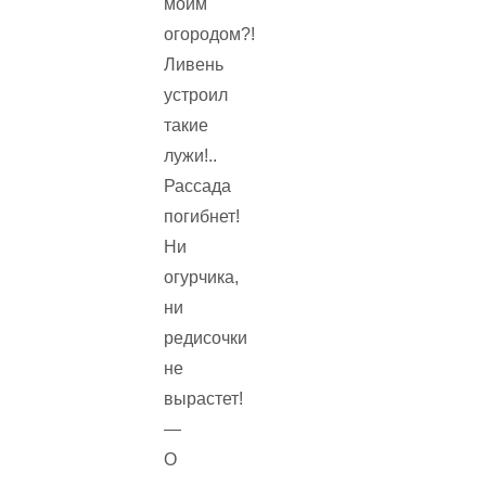
моим
огородом?!
Ливень
устроил
такие
лужи!..
Рассада
погибнет!
Ни
огурчика,
ни
редисочки
не
вырастет!
—
О