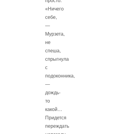
просто.
«Ничего
себе,
—
Мурзета,
не
спеша,
спрыгнула
с
подоконника,
—
дождь-
то
какой…
Придется
переждать