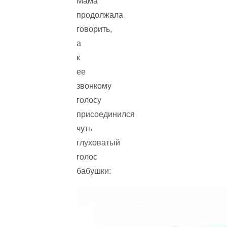
Мама
продолжала
говорить,
а
к
ее
звонкому
голосу
присоединился
чуть
глуховатый
голос
бабушки: