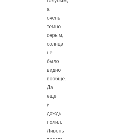
голубым,
а
очень
темно-
серым,
солнца
не
было
видно
вообще.
Да
еще
и
дождь
полил.
Ливень