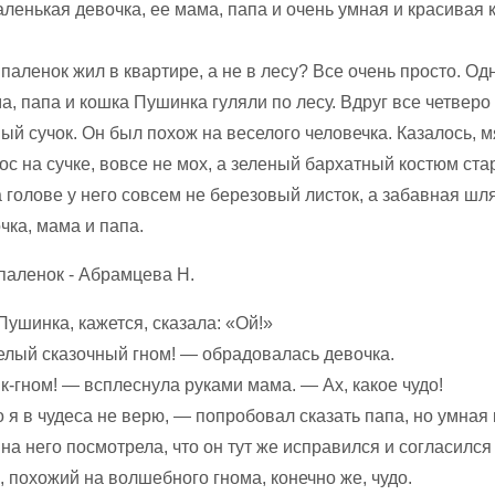
аленькая девочка, ее мама, папа и очень умная и красивая 
аленок жил в квартире, а не в лесу? Все очень просто. О
а, папа и кошка Пушинка гуляли по лесу. Вдруг все четверо
ый сучок. Он был похож на веселого человечка. Казалось, м
с на сучке, вовсе не мох, а зеленый бархатный костюм ста
 голове у него совсем не березовый листок, а забавная шл
чка, мама и папа.
ушинка, кажется, сказала: «Ой!»
елый сказочный гном! — обрадовалась девочка.
-гном! — всплеснула руками мама. — Ах, какое чудо!
я в чудеса не верю, — попробовал сказать папа, но умная
на него посмотрела, что он тут же исправился и согласился 
, похожий на волшебного гнома, конечно же, чудо.