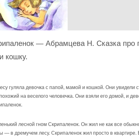
рипаленок — Абрамцева Н. Сказка про 
и кошку.
есу гуляла девочка с папой, мамой и кошкой. Они увидели 
 похожий на веселого человечка. Они взяли его домой, и де
ипаленок.
енький лесной гном Скрипаленок. Он жил не как все обык
 — в дремучем лесу. Скрипаленок жил просто в квартире. 