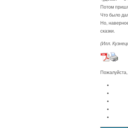
Потом пришл
Что было д
Но, наверно
сказки.
(Илл. Кузнец
Пожалуйста,