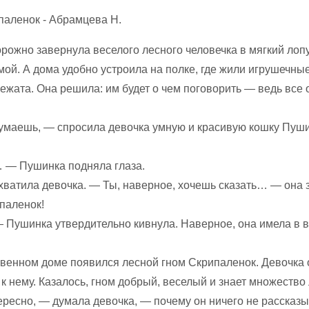
рожно завернула веселого лесного человечка в мягкий лоп
ой. А дома удобно устроила на полке, где жили игрушечные
ежата. Она решила: им будет о чем поговорить — ведь все
думаешь, — спросила девочка умную и красивую кошку Пуши
 — Пушинка подняла глаза.
хватила девочка. — Ты, наверное, хочешь сказать… — она 
паленок!
— Пушинка утвердительно кивнула. Наверное, она имела в 
овенном доме появился лесной гном Скрипаленок. Девочка 
к нему. Казалось, гном добрый, веселый и знает множество
ересно, — думала девочка, — почему он ничего не рассказы