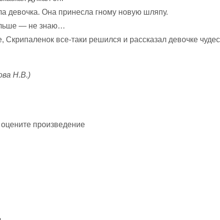
а девочка. Она принесла гному новую шляпу.
альше — не знаю…
е, Скрипаленок все-таки решился и рассказал девочке чуд
ова Н.В.)
 оцените произведение