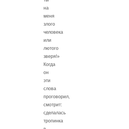
на
меня
злого
человека
или
лютого
зверя!»
Когда
он
эти
слова
проговорил,
смотрит:
сделалась
тропинка
в