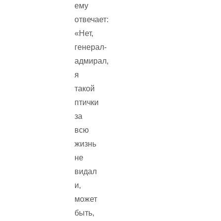
ему
отвечает:
«Нет,
генерал-
адмирал,
я
такой
птички
за
всю
жизнь
не
видал
и,
может
быть,