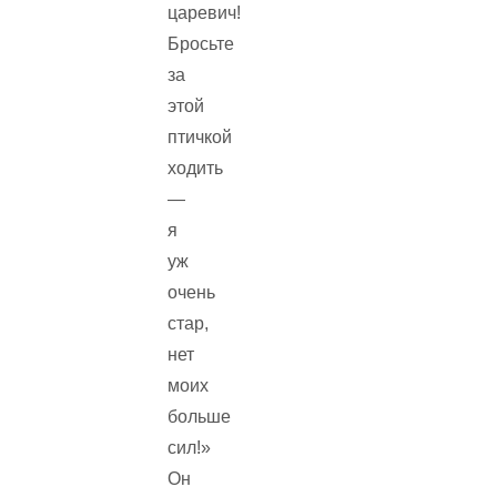
царевич!
Бросьте
за
этой
птичкой
ходить
—
я
уж
очень
стар,
нет
моих
больше
сил!»
Он