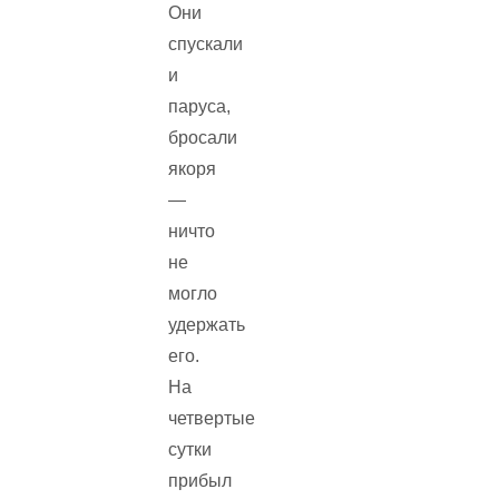
Они
спускали
и
паруса,
бросали
якоря
—
ничто
не
могло
удержать
его.
На
четвертые
сутки
прибыл