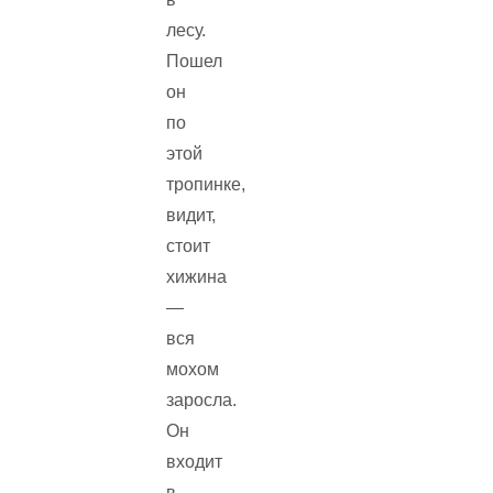
лесу.
Пошел
он
по
этой
тропинке,
видит,
стоит
хижина
—
вся
мохом
заросла.
Он
входит
в