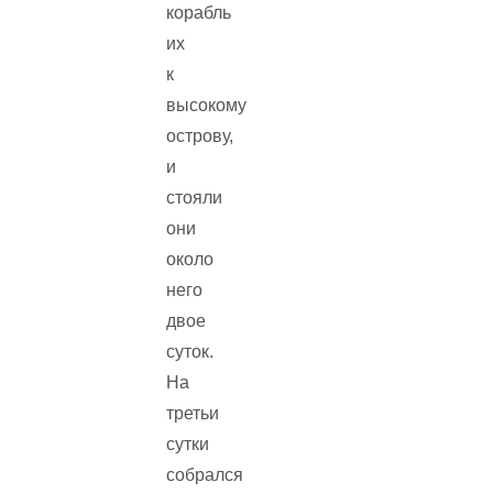
корабль
их
к
высокому
острову,
и
стояли
они
около
него
двое
суток.
На
третьи
сутки
собрался