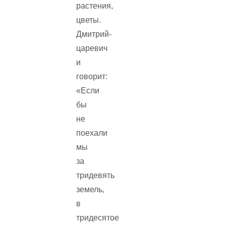
растения,
цветы.
Дмитрий-
царевич
и
говорит:
«Если
бы
не
поехали
мы
за
тридевять
земель,
в
тридесятое