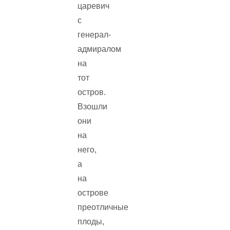
царевич
с
генерал-
адмиралом
на
тот
остров.
Взошли
они
на
него,
а
на
острове
преотличные
плоды,