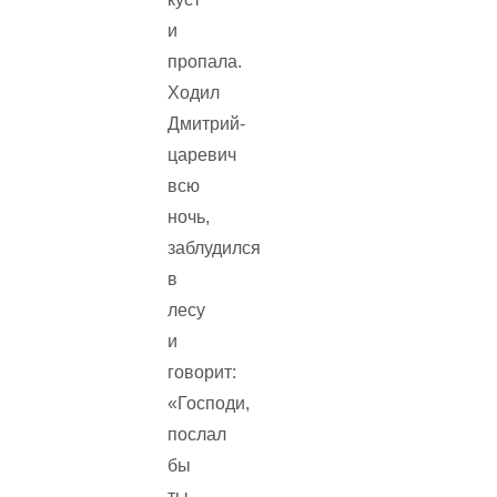
и
пропала.
Ходил
Дмитрий-
царевич
всю
ночь,
заблудился
в
лесу
и
говорит:
«Господи,
послал
бы
ты