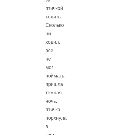
птичкой
ходить.
Сколько
ни
ходил,
все
не
мог
поймать;
пришла
темная
ночь,
птичка
порхнула
в
куст