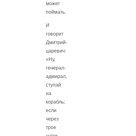
может
поймать.
И
говорит
Дмитрий-
царевич:
«Ну,
генерал-
адмирал,
ступай
на
корабль;
если
через
трое
суток