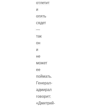
отлетит
и
опять
сядет
—
так
он
и
не
может
ее
поймать.
Генерал-
адмирал
говорит:
«Дмитрий-