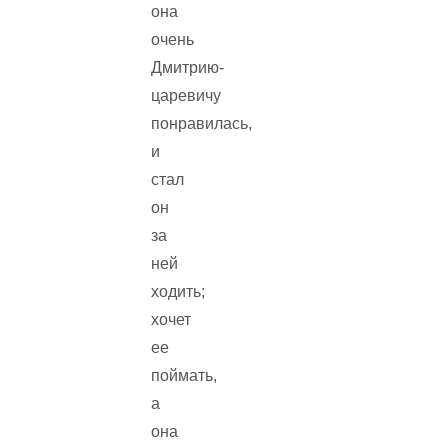
она
очень
Дмитрию-
царевичу
понравилась,
и
стал
он
за
ней
ходить;
хочет
ее
поймать,
а
она