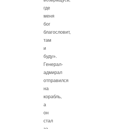
где
меня
бог
благословит,
там
и
буду».
Генерал-
адмирал
отправился
на
корабль,
а
он
стал
за