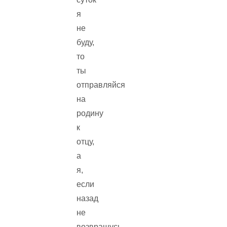
я
не
буду,
то
ты
отправляйся
на
родину
к
отцу,
а
я,
если
назад
не
возвращусь,