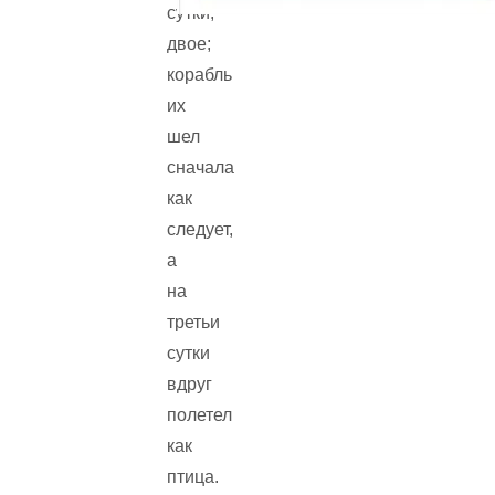
сутки,
двое;
корабль
их
шел
сначала
как
следует,
а
на
третьи
сутки
вдруг
полетел
как
птица.