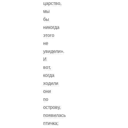
царство,
мы
бы
никогда
этого
не
увидели».
И
вот,
когда
ходили
они
по
острову,
появилась
птичка;