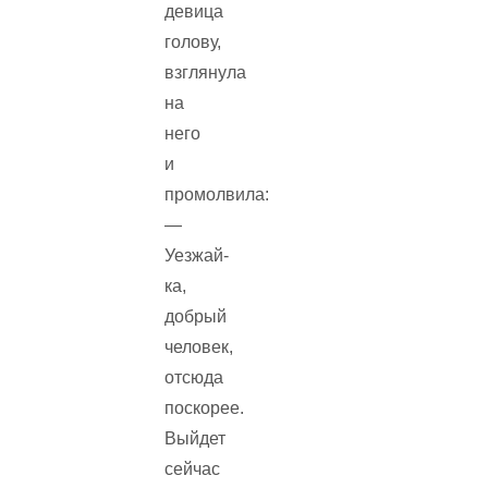
девица
голову,
взглянула
на
него
и
промолвила:
—
Уезжай-
ка,
добрый
человек,
отсюда
поскорее.
Выйдет
сейчас