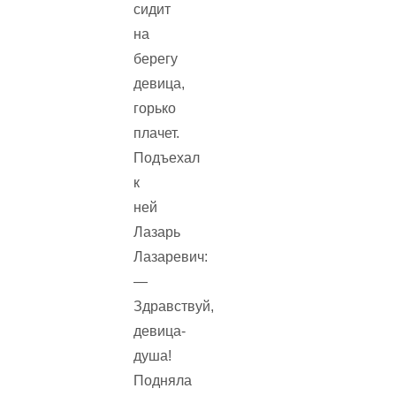
сидит
на
берегу
девица,
горько
плачет.
Подъехал
к
ней
Лазарь
Лазаревич:
—
Здравствуй,
девица-
душа!
Подняла