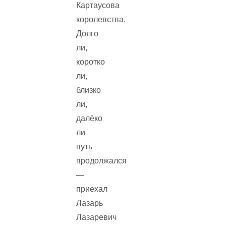
Картаусова
королевства.
Долго
ли,
коротко
ли,
близко
ли,
далёко
ли
путь
продолжался
—
приехал
Лазарь
Лазаревич