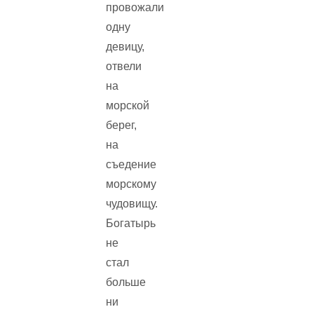
провожали
одну
девицу,
отвели
на
морской
берег,
на
съедение
морскому
чудовищу.
Богатырь
не
стал
больше
ни