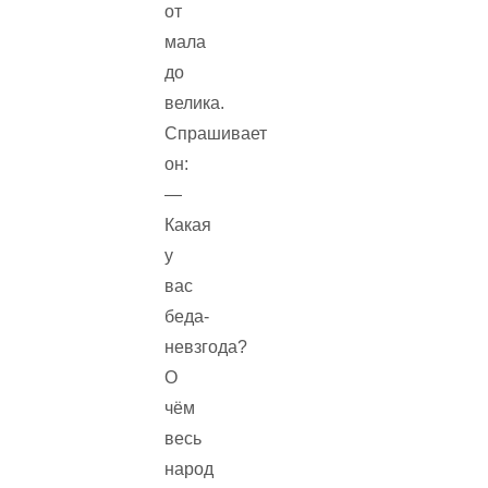
от
мала
до
велика.
Спрашивает
он:
—
Какая
у
вас
беда-
невзгода?
О
чём
весь
народ