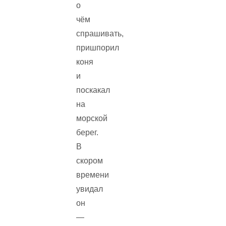
о
чём
спрашивать,
пришпорил
коня
и
поскакал
на
морской
берег.
В
скором
времени
увидал
он
—