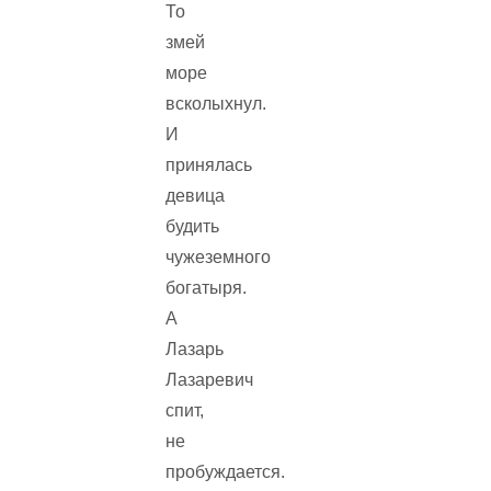
То
змей
море
всколыхнул.
И
принялась
девица
будить
чужеземного
богатыря.
А
Лазарь
Лазаревич
спит,
не
пробуждается.