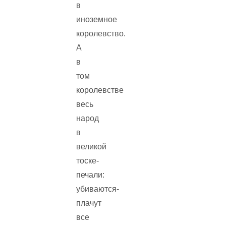
в
иноземное
королевство.
А
в
том
королевстве
весь
народ
в
великой
тоске-
печали:
убиваются-
плачут
все