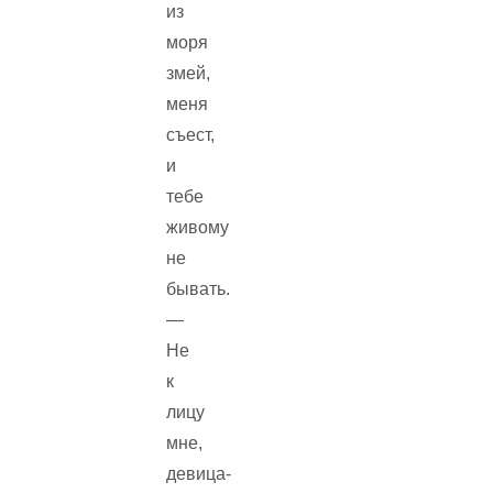
из
моря
змей,
меня
съест,
и
тебе
живому
не
бывать.
—
Не
к
лицу
мне,
девица-