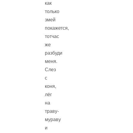
как
только
змей
покажется,
тотчас
же
разбуди
меня.
Слез
с
коня,
лёг
на
траву-
мураву
и