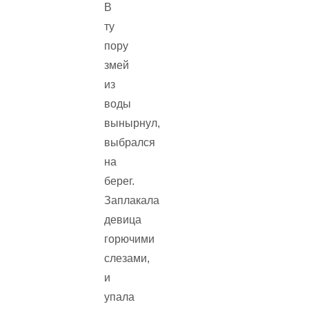
В
ту
пору
змей
из
воды
вынырнул,
выбрался
на
берег.
Заплакала
девица
горючими
слезами,
и
упала