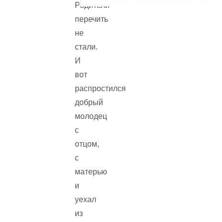
Родители
перечить
не
стали.
И
вот
распростился
добрый
молодец
с
отцом,
с
матерью
и
уехал
из