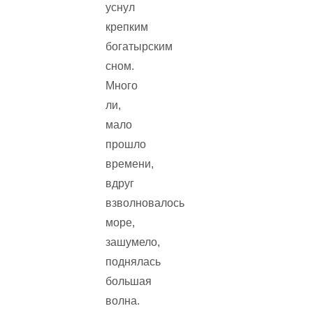
уснул
крепким
богатырским
сном.
Много
ли,
мало
прошло
времени,
вдруг
взволновалось
море,
зашумело,
поднялась
большая
волна.