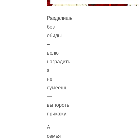
Разделишь
без
обиды
–
велю
наградить,
а
не
сумеешь
—
выпороть
прикажу.
А
семья