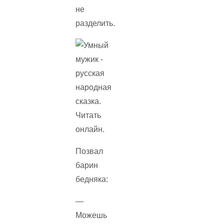
не
разделить.
Позвал
барин
бедняка:
—
Можешь