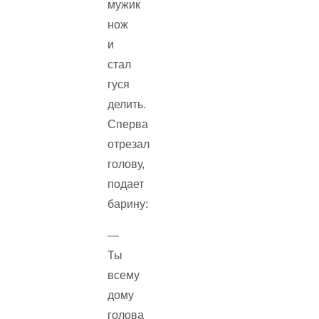
мужик
нож
и
стал
гуся
делить.
Сперва
отрезал
голову,
подает
барину:
—
Ты
всему
дому
голова