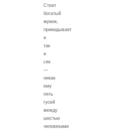
Стоит
богатый
мужик,
прикидывает
и
так
и
сяк
—
никак
ему
пять
гусей
между
шестью
человеками