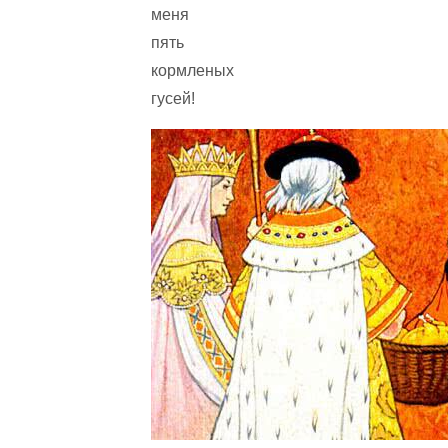
меня
пять
кормленых
гусей!