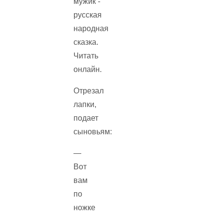
Отрезал
лапки,
подает
сыновьям:
—
Вот
вам
по
ножке