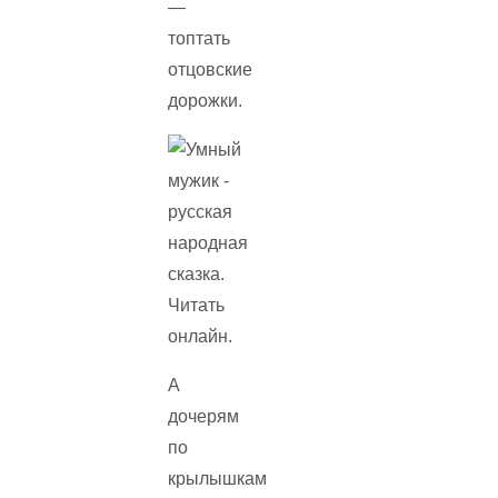
—
топтать
отцовские
дорожки.
А
дочерям
по
крылышкам