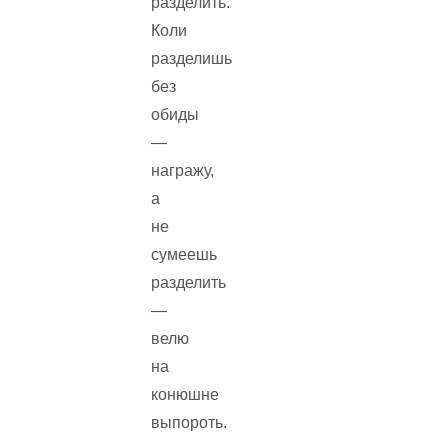
разделить.
Коли
разделишь
без
обиды
—
награжу,
а
не
сумеешь
разделить
—
велю
на
конюшне
выпороть.