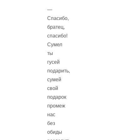
—
Спасибо,
братец,
спасибо!
Сумел
ты
гусей
подарить,
сумей
свой
подарок
промеж
нас
без
обиды