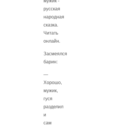
Засмеялся
барин:
—
Хорошо,
мужик,
гуся
разделил
и
сам