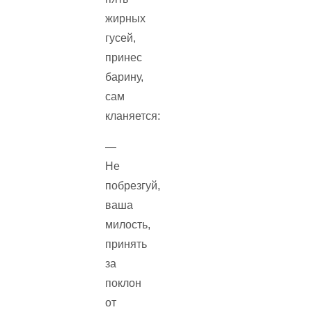
жирных
гусей,
принес
барину,
сам
кланяется:
—
Не
побрезгуй,
ваша
милость,
принять
за
поклон
от