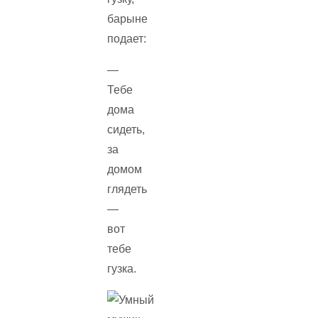
барыне
подает:
—
Тебе
дома
сидеть,
за
домом
глядеть
—
вот
тебе
гузка.