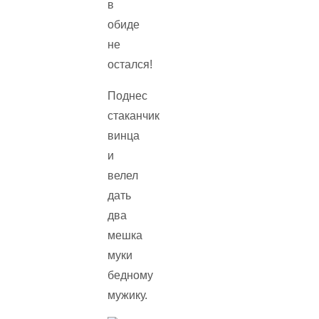
в
обиде
не
остался!
Поднес
стаканчик
винца
и
велел
дать
два
мешка
муки
бедному
мужику.