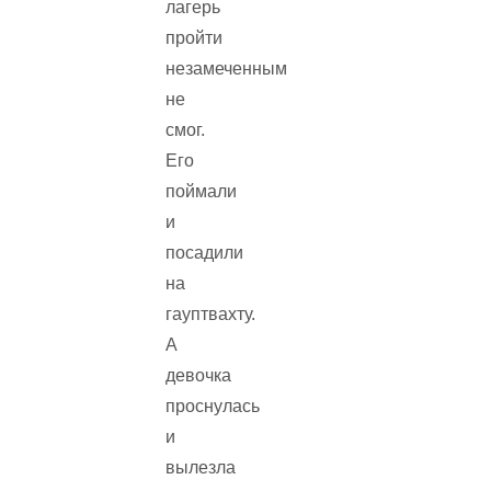
лагерь
пройти
незамеченным
не
смог.
Его
поймали
и
посадили
на
гауптвахту.
А
девочка
проснулась
и
вылезла