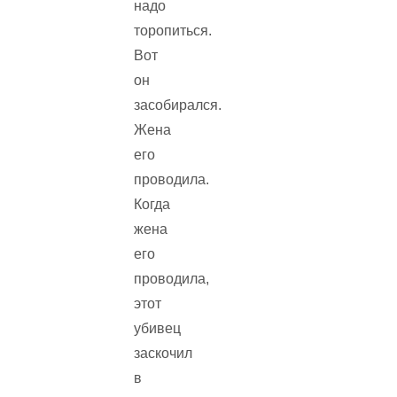
надо
торопиться.
Вот
он
засобирался.
Жена
его
проводила.
Когда
жена
его
проводила,
этот
убивец
заскочил
в