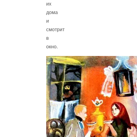
их
дома
и
смотрит
в
окно.