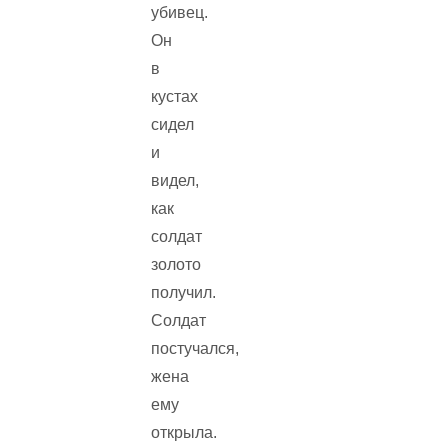
убивец.
Он
в
кустах
сидел
и
видел,
как
солдат
золото
получил.
Солдат
постучался,
жена
ему
открыла.