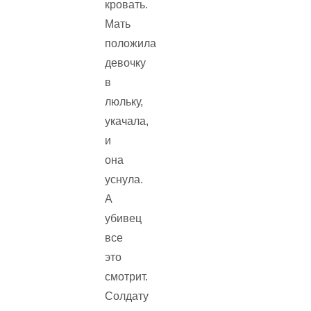
кровать.
Мать
положила
девочку
в
люльку,
укачала,
и
она
уснула.
А
убивец
все
это
смотрит.
Солдату