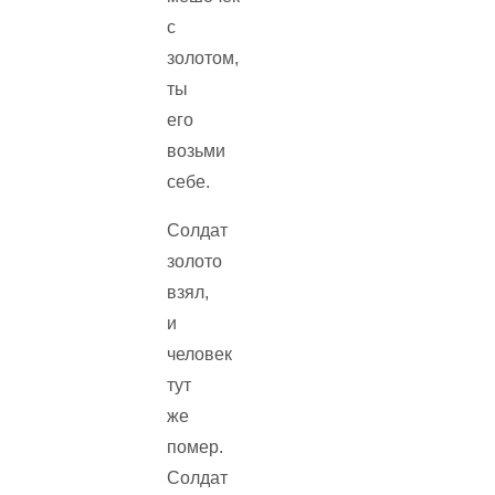
с
золотом,
ты
его
возьми
себе.
Солдат
золото
взял,
и
человек
тут
же
помер.
Солдат