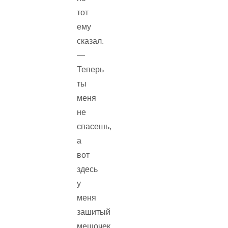
тот
ему
сказал.
—
Теперь
ты
меня
не
спасешь,
а
вот
здесь
у
меня
зашитый
мешочек