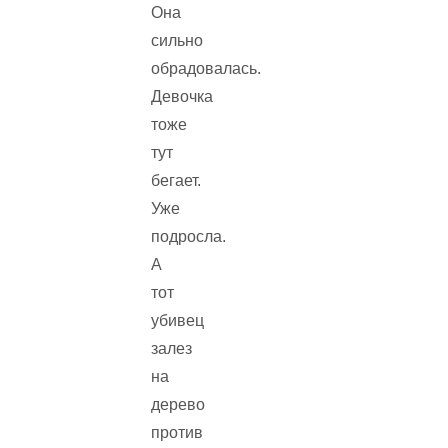
Она
сильно
обрадовалась.
Девочка
тоже
тут
бегает.
Уже
подросла.
А
тот
убивец
залез
на
дерево
против