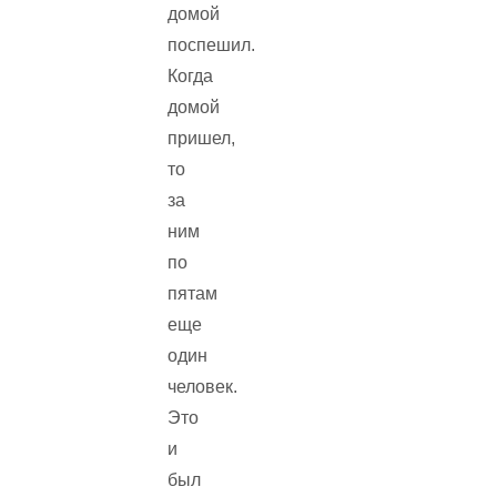
домой
поспешил.
Когда
домой
пришел,
то
за
ним
по
пятам
еще
один
человек.
Это
и
был