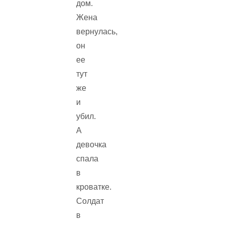
дом.
Жена
вернулась,
он
ее
тут
же
и
убил.
А
девочка
спала
в
кроватке.
Солдат
в