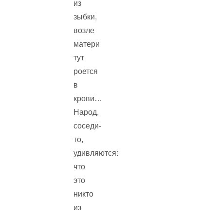
из
зыбки,
возле
матери
тут
роется
в
крови…
Народ,
соседи-
то,
удивляются:
что
это
никто
из