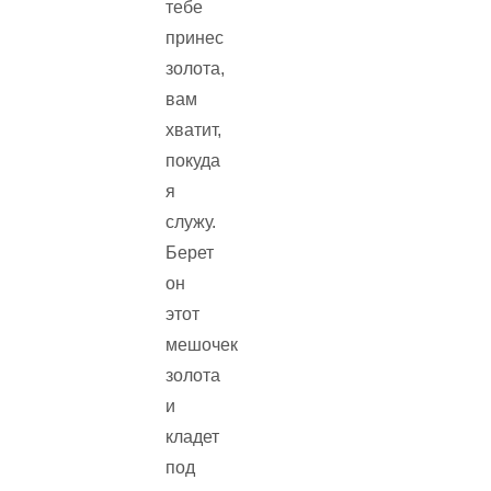
тебе
принес
золота,
вам
хватит,
покуда
я
служу.
Берет
он
этот
мешочек
золота
и
кладет
под