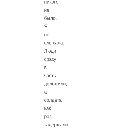
никого
не
было.
Я
не
слыхала.
Люди
сразу
в
часть
доложили,
а
солдата
как
раз
задержали.