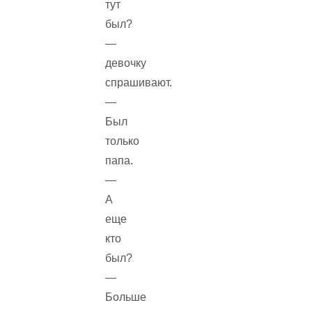
тут
был?
—
девочку
спрашивают.
—
Был
только
папа.
—
А
еще
кто
был?
—
Больше