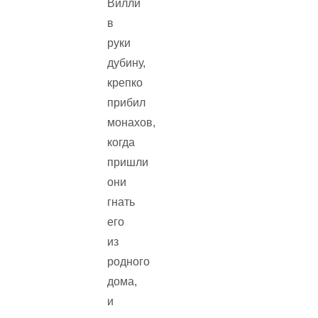
Вилли
в
руки
дубину,
крепко
прибил
монахов,
когда
пришли
они
гнать
его
из
родного
дома,
и