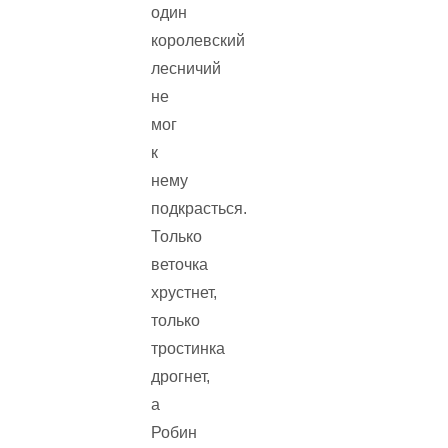
один
королевский
лесничий
не
мог
к
нему
подкрасться.
Только
веточка
хрустнет,
только
тростинка
дрогнет,
а
Робин