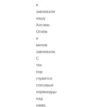
и
завоевали
нашу
Англию.
Огнём
и
мечом
завоевали.
С
тех
пор
глумятся
спесивые
нормандцы
над
нами,