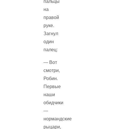
пальцы
на
правой
руке.
Загнул
один
палец:
— Вот
смотри,
Робин.
Первые
наши
обидчики
—
нормандские
рыцари,