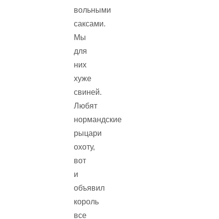
вольными
саксами.
Мы
для
них
хуже
свиней.
Любят
нормандские
рыцари
охоту,
вот
и
объявил
король
все