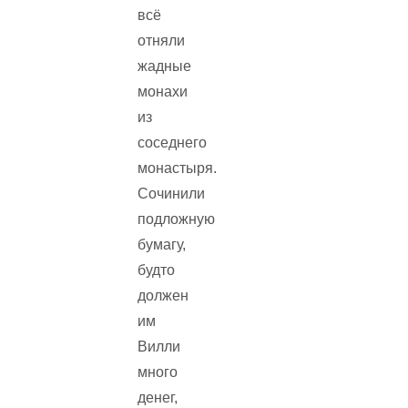
всё
отняли
жадные
монахи
из
соседнего
монастыря.
Сочинили
подложную
бумагу,
будто
должен
им
Вилли
много
денег,