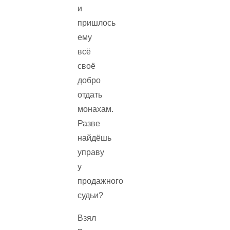
и
пришлось
ему
всё
своё
добро
отдать
монахам.
Разве
найдёшь
управу
у
продажного
судьи?
Взял