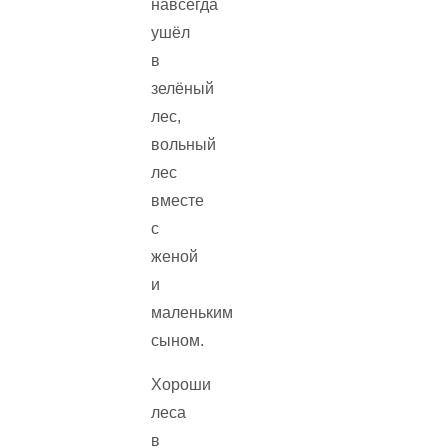
навсегда
ушёл
в
зелёный
лес,
вольный
лес
вместе
с
женой
и
маленьким
сыном.
Хороши
леса
в