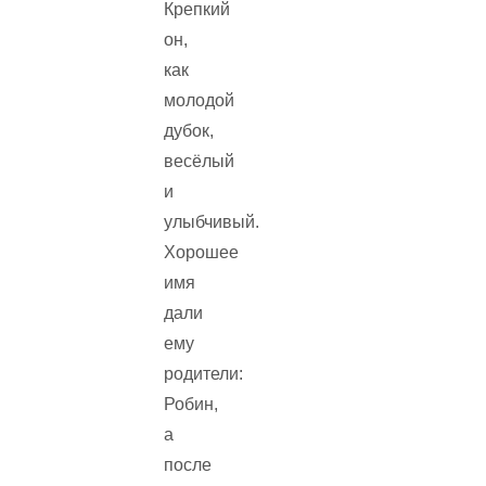
Крепкий
он,
как
молодой
дубок,
весёлый
и
улыбчивый.
Хорошее
имя
дали
ему
родители:
Робин,
а
после