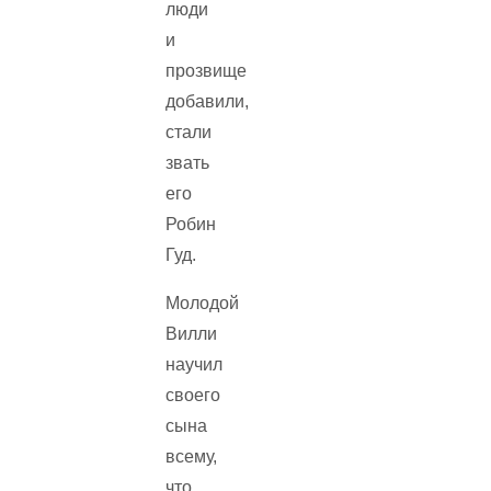
люди
и
прозвище
добавили,
стали
звать
его
Робин
Гуд.
Молодой
Вилли
научил
своего
сына
всему,
что