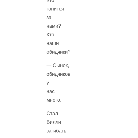
Кто
гонится
за
нами?
Кто
наши
обидчики?
— Сынок,
обидчиков
у
нас
много.
Стал
Вилли
загибать