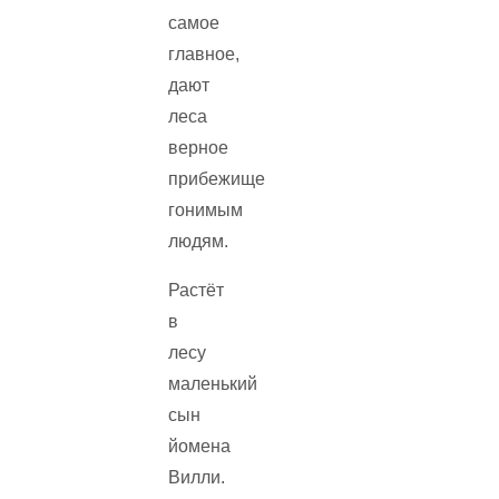
самое
главное,
дают
леса
верное
прибежище
гонимым
людям.
Растёт
в
лесу
маленький
сын
йомена
Вилли.