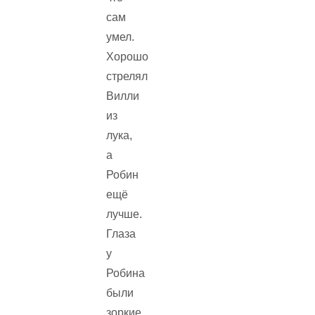
сам
умел.
Хорошо
стрелял
Вилли
из
лука,
а
Робин
ещё
лучше.
Глаза
у
Робина
были
зоркие,