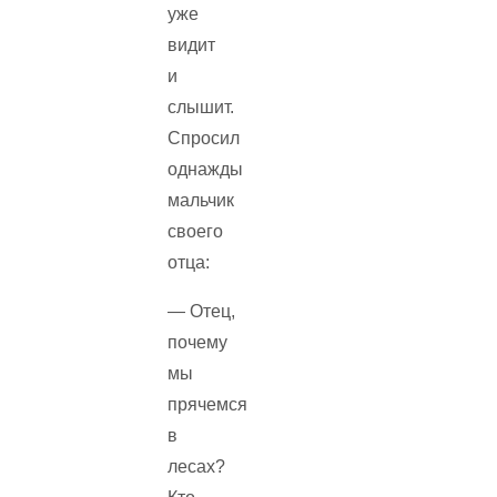
уже
видит
и
слышит.
Спросил
однажды
мальчик
своего
отца:
— Отец,
почему
мы
прячемся
в
лесах?