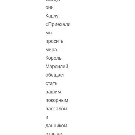
они
Карлу:
«Приехали
мы
просить
мира.
Король
Марсилий
обещает
стать
вашим
покорным
вассалом
и
данником
отныне