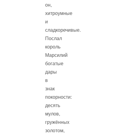
он,
хитроумные
и
сладкоречивые.
Послал
король
Марсилий
богатые
дары
в
знак
покорности:
десять
мулов,
гружённых
золотом,