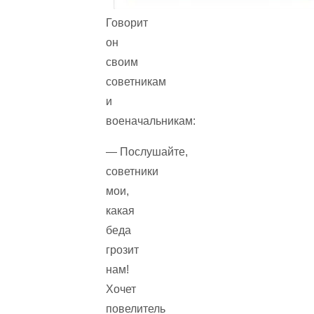
Говорит
он
своим
советникам
и
военачальникам:
— Послушайте,
советники
мои,
какая
беда
грозит
нам!
Хочет
повелитель