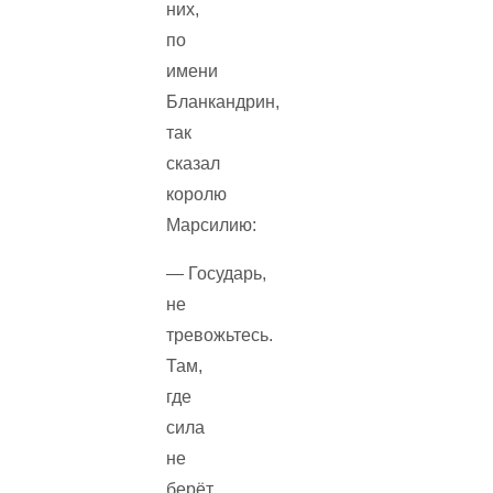
них,
по
имени
Бланкандрин,
так
сказал
королю
Марсилию:
— Государь,
не
тревожьтесь.
Там,
где
сила
не
берёт,