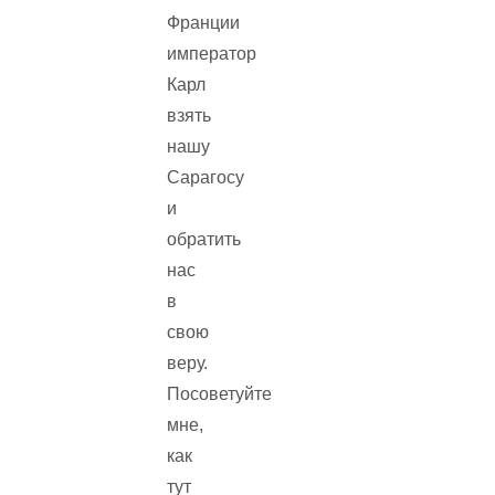
Франции
император
Карл
взять
нашу
Сарагосу
и
обратить
нас
в
свою
веру.
Посоветуйте
мне,
как
тут