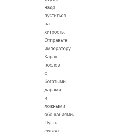
надо
пуститься
на
хитрость.
Отправьте
императору
Карлу
послов
с
богатыми
дарами
и
ложными
обещаниями.
Пусть
скажут