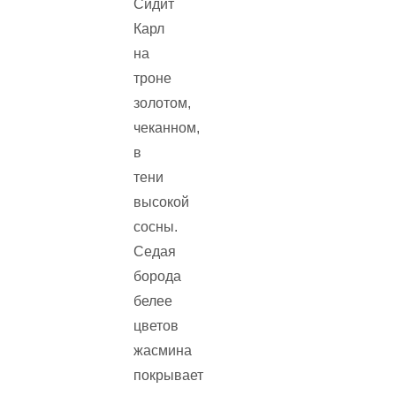
Сидит
Карл
на
троне
золотом,
чеканном,
в
тени
высокой
сосны.
Седая
борода
белее
цветов
жасмина
покрывает