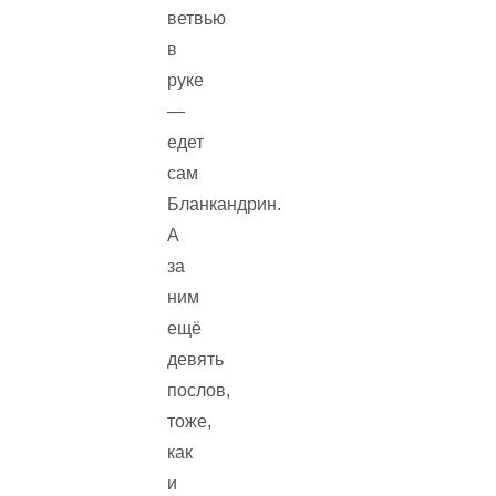
ветвью
в
руке
—
едет
сам
Бланкандрин.
А
за
ним
ещё
девять
послов,
тоже,
как
и