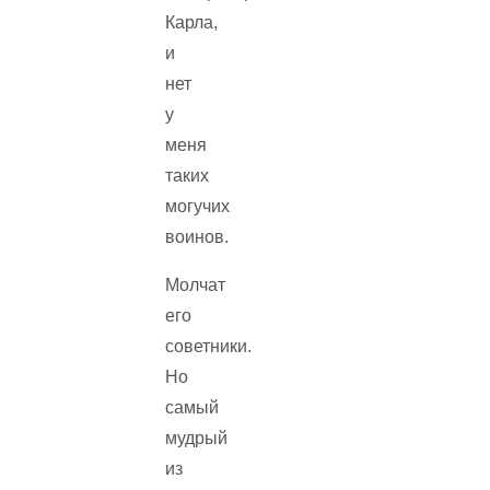
Карла,
и
нет
у
меня
таких
могучих
воинов.
Молчат
его
советники.
Но
самый
мудрый
из