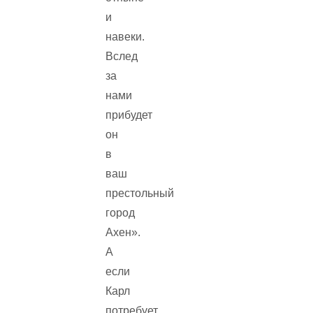
и
навеки.
Вслед
за
нами
прибудет
он
в
ваш
престольный
город
Ахен».
А
если
Карл
потребует