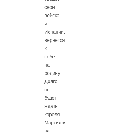
свои
войска
из
Испании,
вернётся
к
себе
на
родину.
Долго
он
будет
ждать
короля
Марсилия,
не