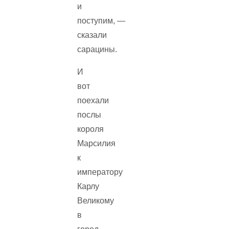
и
поступим, —
сказали
сарацины.
И
вот
поехали
послы
короля
Марсилия
к
императору
Карлу
Великому
в