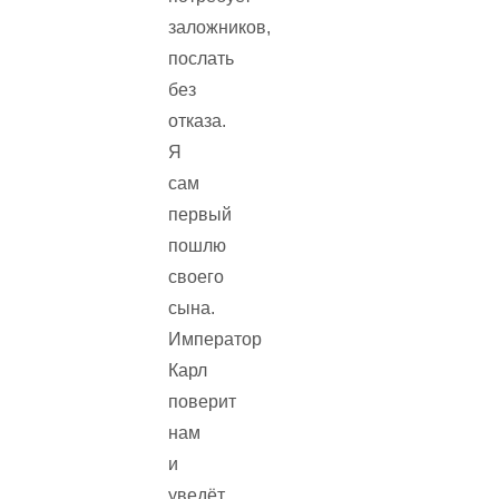
заложников,
послать
без
отказа.
Я
сам
первый
пошлю
своего
сына.
Император
Карл
поверит
нам
и
уведёт