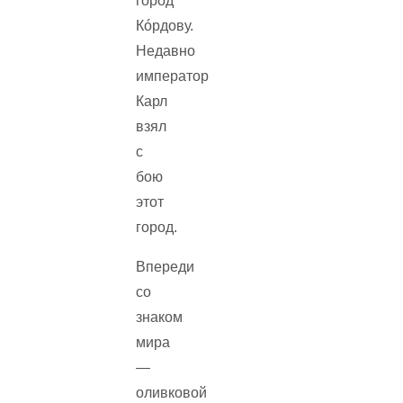
город
Кóрдову.
Недавно
император
Карл
взял
с
бою
этот
город.
Впереди
со
знаком
мира
—
оливковой