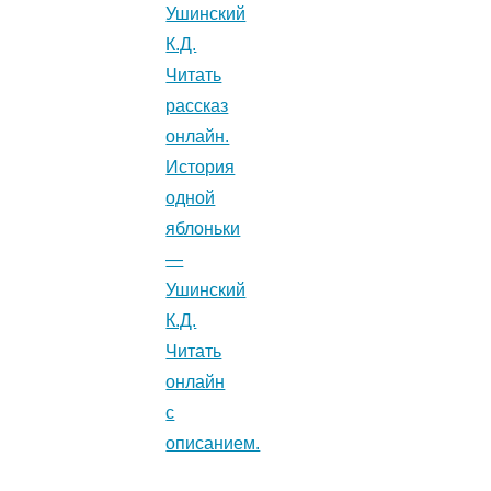
Ушинский
К.Д.
Читать
рассказ
онлайн.
История
одной
яблоньки
—
Ушинский
К.Д.
Читать
онлайн
с
описанием.