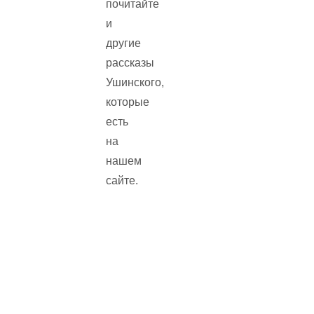
почитайте
и
другие
рассказы
Ушинского,
которые
есть
на
нашем
сайте.