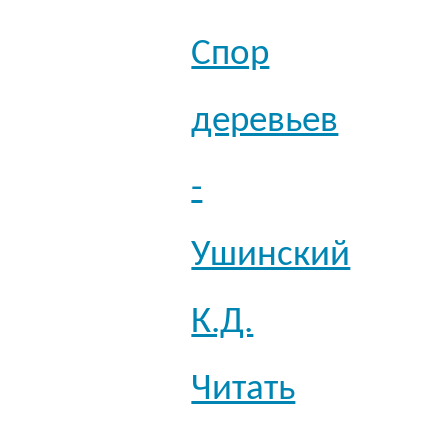
Спор
деревьев
-
Ушинский
К.Д.
Читать