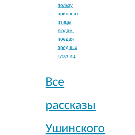
пользу
приносят
птицы
людям,
поедая
вредных
гусениц.
Все
рассказы
Ушинского