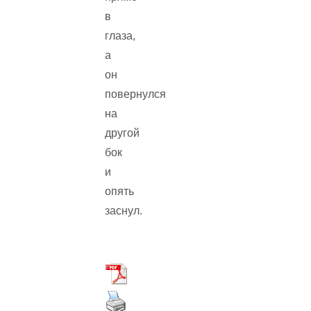
в
глаза,
а
он
повернулся
на
другой
бок
и
опять
заснул.