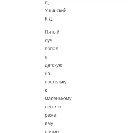
Пятый
луч
попал
в
детскую
на
постельку
к
маленькому
лентяю:
режет
ему
прямо