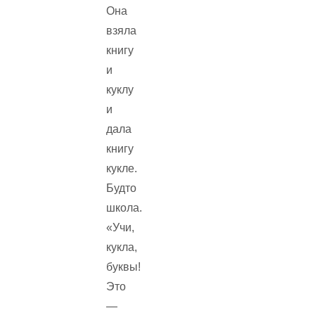
Она
взяла
книгу
и
куклу
и
дала
книгу
кукле.
Будто
школа.
«Учи,
кукла,
буквы!
Это
—