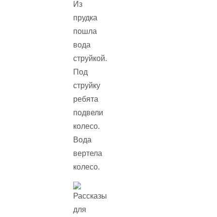
Из
прудка
пошла
вода
струйкой.
Под
струйку
ребята
подвели
колесо.
Вода
вертела
колесо.