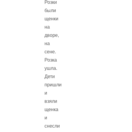
Розки
были
щенки
на
дворе,
на
сене.
Розка
ушла.
Дети
пришли
и
взяли
щенка
и
снесли