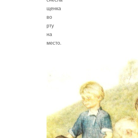
щенка
во
рту
на
место.