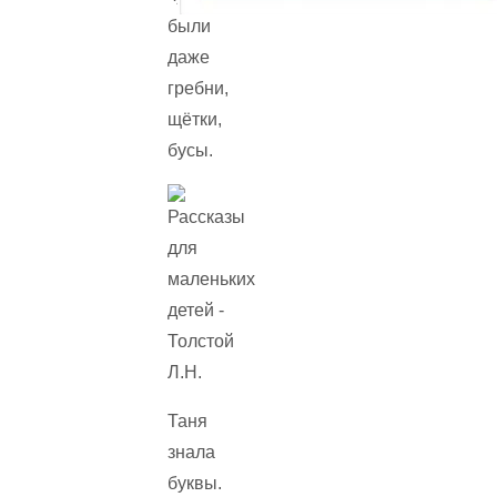
были
даже
гребни,
щётки,
бусы.
Таня
знала
буквы.