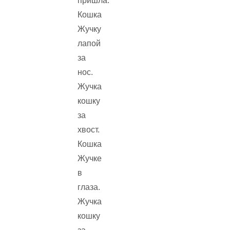
пришла.
Кошка
Жучку
лапой
за
нос.
Жучка
кошку
за
хвост.
Кошка
Жучке
в
глаза.
Жучка
кошку