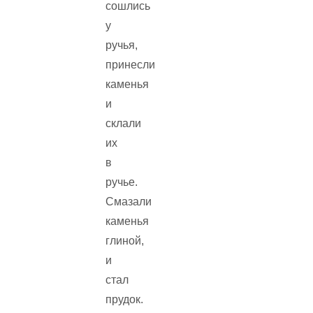
сошлись
у
ручья,
принесли
каменья
и
склали
их
в
ручье.
Смазали
каменья
глиной,
и
стал
прудок.