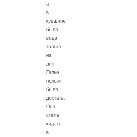
а
в
кувшине
была
вода
только
на
дне.
Галке
нельзя
было
достать.
Она
стала
кидать
в