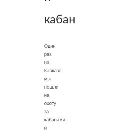
кабан
Один
раз
на
Кавказе
мы
пошли
на
охоту
за
кабанами,
и