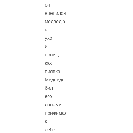
он
вцепился
медведю
в
ухо
и
повис,
как
пиявка.
Медведь
бил
его
лапами,
прижимал
к
себе,