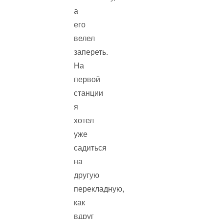
а
его
велел
запереть.
На
первой
станции
я
хотел
уже
садиться
на
другую
перекладную,
как
вдруг