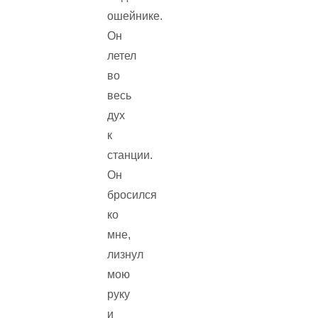
ошейнике.
Он
летел
во
весь
дух
к
станции.
Он
бросился
ко
мне,
лизнул
мою
руку
и