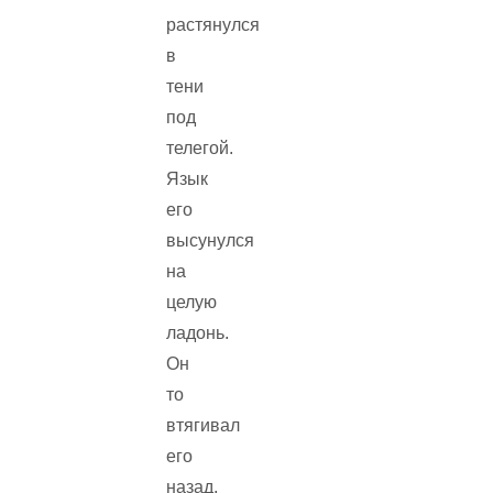
растянулся
в
тени
под
телегой.
Язык
его
высунулся
на
целую
ладонь.
Он
то
втягивал
его
назад,