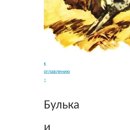
к
оглавлению
↑
Булька
и