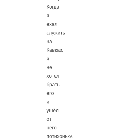
Когда
я
ехал
служить
на
Кавказ,
я
не
хотел
брать
его
и
ушёл
от
него
потихоньку,