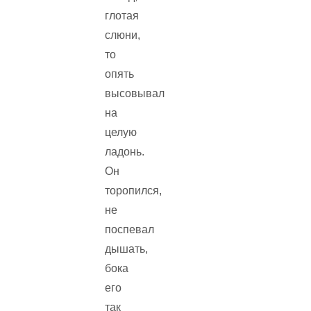
глотая
слюни,
то
опять
высовывал
на
целую
ладонь.
Он
торопился,
не
поспевал
дышать,
бока
его
так