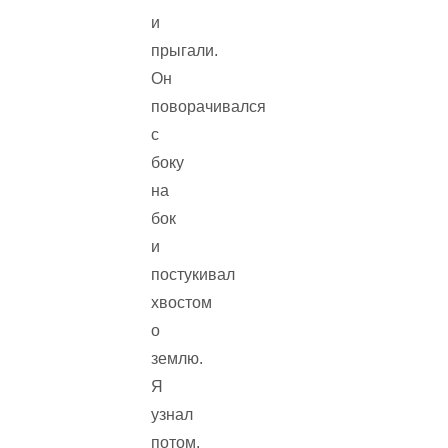
и
прыгали.
Он
поворачивался
с
боку
на
бок
и
постукивал
хвостом
о
землю.
Я
узнал
потом,