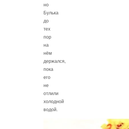
но
Булька
до
тех
пор
на
нём
держался,
пока
его
не
отлили
холодной
водой.