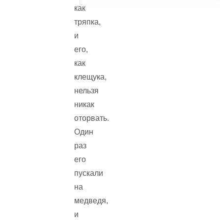
как
тряпка,
и
его,
как
клещука,
нельзя
никак
оторвать.
Один
раз
его
пускали
на
медведя,
и