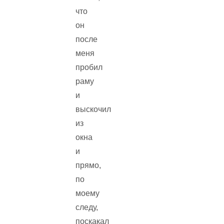
что
он
после
меня
пробил
раму
и
выскочил
из
окна
и
прямо,
по
моему
следу,
поскакал