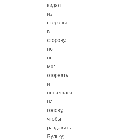
кидал
из
стороны
в
сторону,
но
не
мог
оторвать
и
повалился
на
голову,
чтобы
раздавить
Бульку;