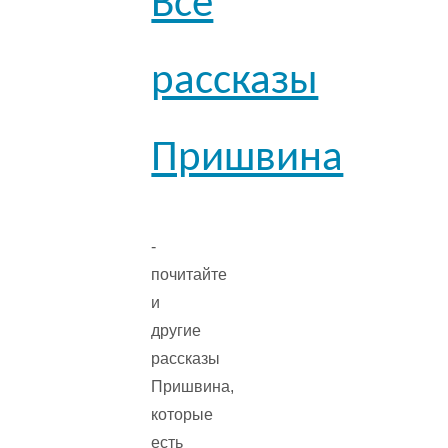
Все
рассказы
Пришвина
-
почитайте
и
другие
рассказы
Пришвина,
которые
есть