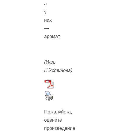
а
у
них
—
аромат.
(Илл.
Н.Устинова)
Пожалуйста,
оцените
произведение