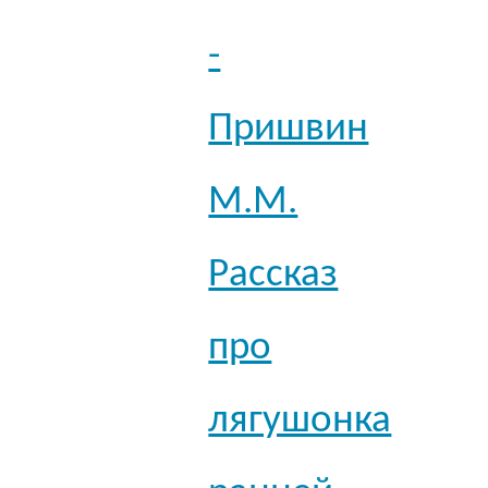
-
Пришвин
М.М.
Рассказ
про
лягушонка