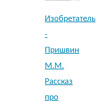
Изобретатель
-
Пришвин
М.М.
Рассказ
про