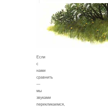
Если
с
нами
сравнить
—
мы
звуками
перекликаемся,