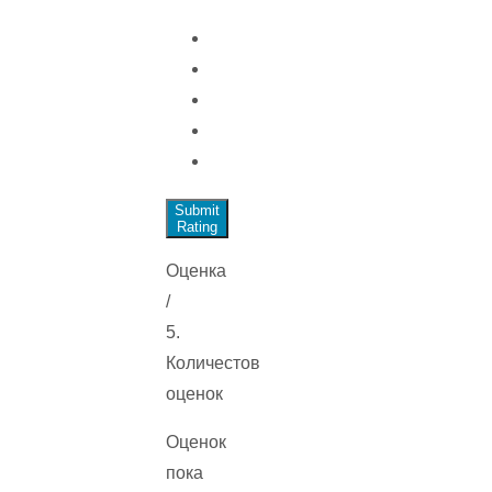
Submit
Rating
Оценка
/
5.
Количестов
оценок
Оценок
пока